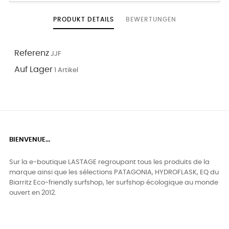
PRODUKT DETAILS
BEWERTUNGEN
Referenz
JJF
Auf Lager
1 Artikel
BIENVENUE...
Sur la e-boutique LASTAGE regroupant tous les produits de la
marque ainsi que les sélections PATAGONIA, HYDROFLASK, EQ du
Biarritz Eco-friendly surfshop, 1er surfshop écologique au monde
ouvert en 2012.