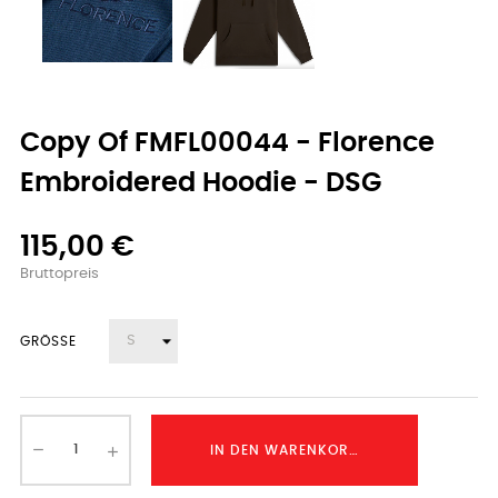
Copy Of FMFL00044 - Florence
Embroidered Hoodie - DSG
115,00 €
Bruttopreis
GRÖSSE
IN DEN WARENKORB LEGEN