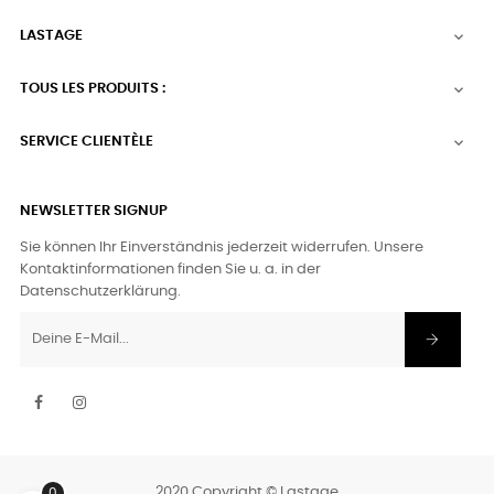
LASTAGE

TOUS LES PRODUITS :

SERVICE CLIENTÈLE

NEWSLETTER SIGNUP
Sie können Ihr Einverständnis jederzeit widerrufen. Unsere
Kontaktinformationen finden Sie u. a. in der
Datenschutzerklärung.
Facebook
Instagram
2020 Copyright © Lastage
0