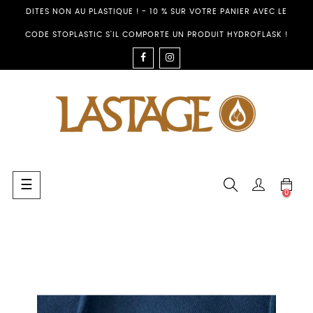
DITES NON AU PLASTIQUE ! - 10 % SUR VOTRE PANIER AVEC LE
CODE STOPLASTIC S'IL COMPORTE UN PRODUIT HYDROFLASK !
FACEBOOK
INSTAGRAM
Umschalten
☰
0
der
Navigation