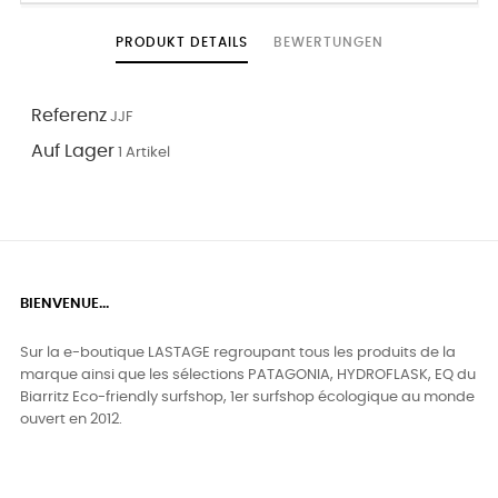
PRODUKT DETAILS
BEWERTUNGEN
Referenz
JJF
Auf Lager
1 Artikel
BIENVENUE...
Sur la e-boutique LASTAGE regroupant tous les produits de la
marque ainsi que les sélections PATAGONIA, HYDROFLASK, EQ du
Biarritz Eco-friendly surfshop, 1er surfshop écologique au monde
ouvert en 2012.