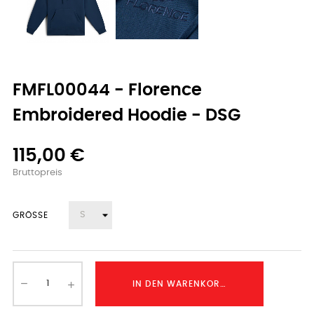
FMFL00044 - Florence
Embroidered Hoodie - DSG
115,00 €
Bruttopreis
GRÖSSE
IN DEN WARENKORB LEGEN