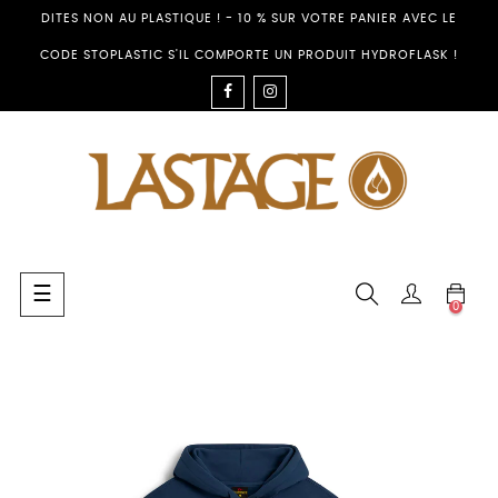
DITES NON AU PLASTIQUE ! - 10 % SUR VOTRE PANIER AVEC LE
CODE STOPLASTIC S'IL COMPORTE UN PRODUIT HYDROFLASK !
FACEBOOK
INSTAGRAM
Umschalten
☰
0
der
Navigation