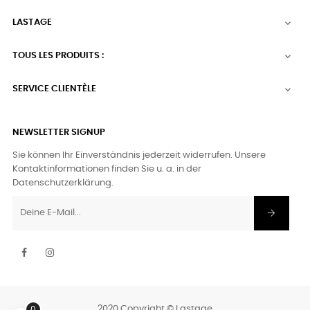
LASTAGE

TOUS LES PRODUITS :

SERVICE CLIENTÈLE

NEWSLETTER SIGNUP
Sie können Ihr Einverständnis jederzeit widerrufen. Unsere
Kontaktinformationen finden Sie u. a. in der
Datenschutzerklärung.
Facebook
Instagram
2020 Copyright © Lastage
0