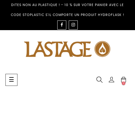
DITES NON AU PLASTIQUE ! - 10 % SUR VOTRE PANIER AVEC LE
CODE STOPLASTIC S'IL COMPORTE UN PRODUIT HYDROFLASK !
FACEBOOK
INSTAGRAM
Umschalten
☰
0
der
Navigation