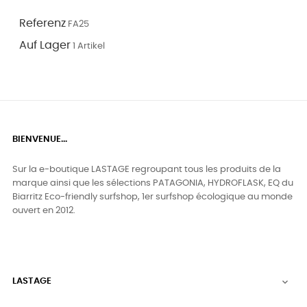
Referenz
FA25
Auf Lager
1 Artikel
BIENVENUE...
Sur la e-boutique LASTAGE regroupant tous les produits de la
marque ainsi que les sélections PATAGONIA, HYDROFLASK, EQ du
Biarritz Eco-friendly surfshop, 1er surfshop écologique au monde
ouvert en 2012.
LASTAGE
