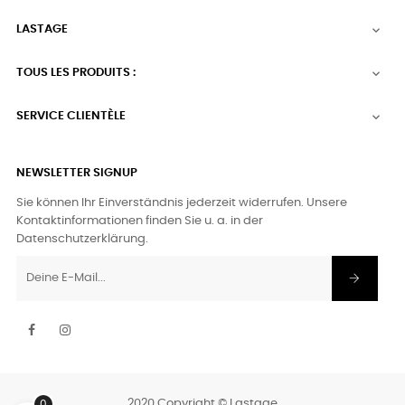
LASTAGE

TOUS LES PRODUITS :

SERVICE CLIENTÈLE

NEWSLETTER SIGNUP
Sie können Ihr Einverständnis jederzeit widerrufen. Unsere
Kontaktinformationen finden Sie u. a. in der
Datenschutzerklärung.
Facebook
Instagram
2020 Copyright © Lastage
0