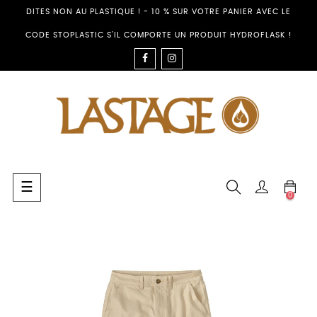
DITES NON AU PLASTIQUE ! - 10 % SUR VOTRE PANIER AVEC LE
CODE STOPLASTIC S'IL COMPORTE UN PRODUIT HYDROFLASK !
FACEBOOK
INSTAGRAM
Umschalten
☰
0
der
Navigation