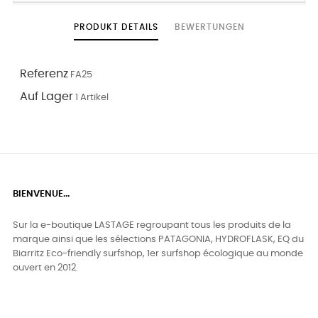
PRODUKT DETAILS
BEWERTUNGEN
Referenz
FA25
Auf Lager
1 Artikel
BIENVENUE...
Sur la e-boutique LASTAGE regroupant tous les produits de la
marque ainsi que les sélections PATAGONIA, HYDROFLASK, EQ du
Biarritz Eco-friendly surfshop, 1er surfshop écologique au monde
ouvert en 2012.