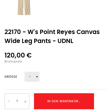
22170 - W's Point Reyes Canvas
Wide Leg Pants - UDNL
120,00 €
Bruttopreis
GRÖSSE
IN DEN WARENKORB LEGEN