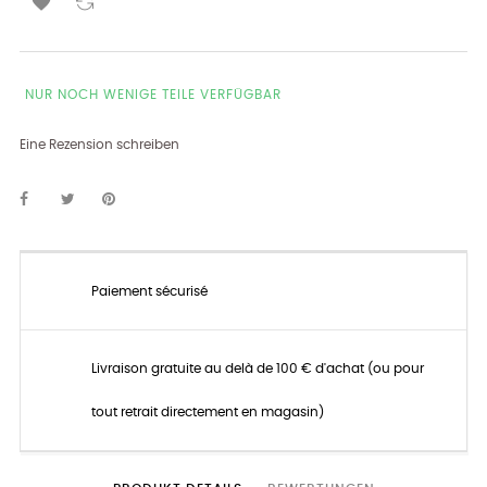

NUR NOCH WENIGE TEILE VERFÜGBAR
Eine Rezension schreiben
Paiement sécurisé
Livraison gratuite au delà de 100 € d'achat (ou pour
tout retrait directement en magasin)