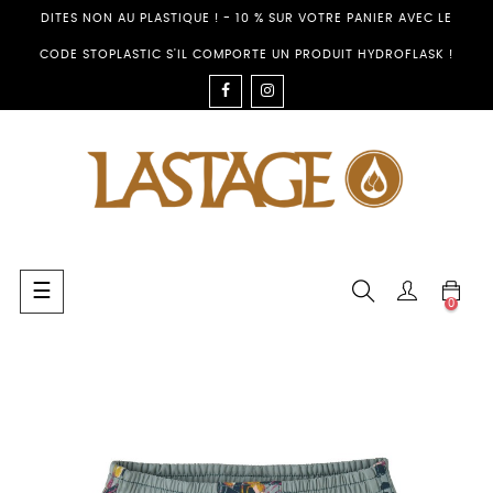
DITES NON AU PLASTIQUE ! - 10 % SUR VOTRE PANIER AVEC LE
CODE STOPLASTIC S'IL COMPORTE UN PRODUIT HYDROFLASK !
FACEBOOK
INSTAGRAM
Umschalten
☰
0
der
Navigation