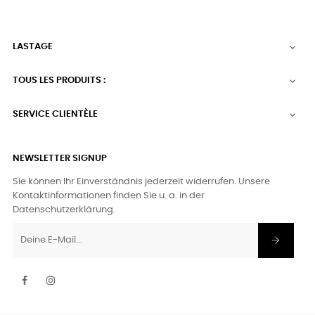
LASTAGE

TOUS LES PRODUITS :

SERVICE CLIENTÈLE

NEWSLETTER SIGNUP
Sie können Ihr Einverständnis jederzeit widerrufen. Unsere
Kontaktinformationen finden Sie u. a. in der
Datenschutzerklärung.
Facebook
Instagram