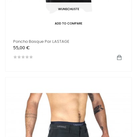
WUNSCHLISTE
ADD TO COMPARE
Poncho Basque Par LASTAGE
Preis
55,00 €