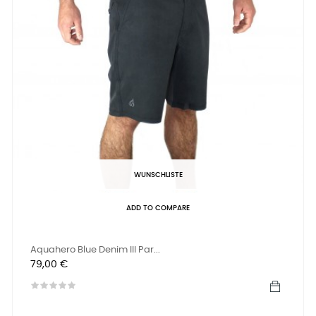
WUNSCHLISTE
ADD TO COMPARE
Aquahero Blue Denim III Par...
Preis
79,00 €