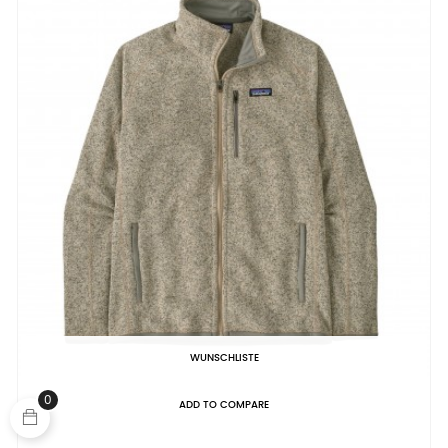
WUNSCHLISTE
0
ADD TO COMPARE