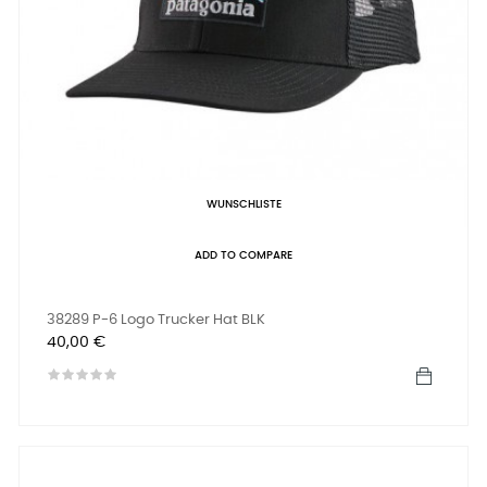
WUNSCHLISTE
ADD TO COMPARE
38289 P-6 Logo Trucker Hat BLK
Preis
40,00 €