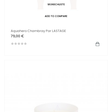
WUNSCHLISTE
ADD TO COMPARE
Aquahero Chambray Par LASTAGE
Preis
79,00 €