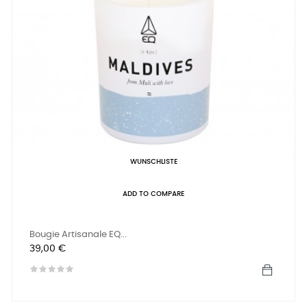
WUNSCHLISTE
ADD TO COMPARE
Bougie Artisanale EQ...
Preis
39,00 €