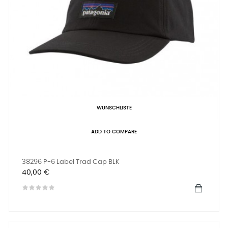
WUNSCHLISTE
ADD TO COMPARE
38296 P-6 Label Trad Cap BLK
Preis
40,00 €