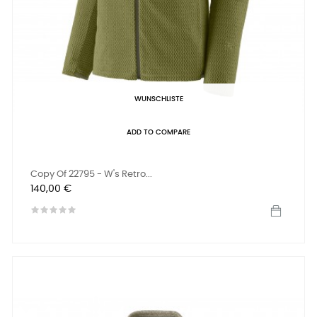
WUNSCHLISTE
ADD TO COMPARE
Copy Of 22795 - W's Retro...
Preis
140,00 €