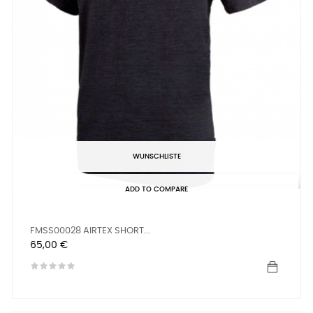
WUNSCHLISTE
ADD TO COMPARE
FMSS00028 AIRTEX SHORT...
Preis
65,00 €