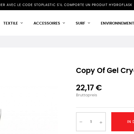
NIER AVEC LE CODE STOPLASTIC S'IL COMPORTE UN PRODUIT HYDROFLASK 
TEXTILE
ACCESSOIRES
SURF
ENVIRONNEMEN
Copy Of Gel Cr
22,17 €
Bruttopreis
IN