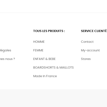
TOUS LES PRODUITS :
SERVICE CLIENTÈ
HOMME
Contact
légales
FEMME
My-account
es nous ?
ENFANT & BEBE
Stores
BOARDSHORTS & MAILLOTS
Made In France