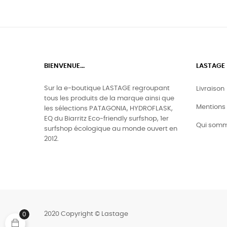
BIENVENUE...
LASTAGE
Sur la e-boutique LASTAGE regroupant
Livraison
tous les produits de la marque ainsi que
Mentions 
les sélections PATAGONIA, HYDROFLASK,
EQ du Biarritz Eco-friendly surfshop, 1er
Qui somm
surfshop écologique au monde ouvert en
2012.
2020 Copyright © Lastage
0