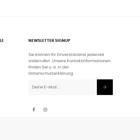
LE
NEWSLETTER SIGNUP
Sie können Ihr Einverständnis jederzeit
widerrufen. Unsere Kontaktinformationen
finden Sie u. a. in der
Datenschutzerklärung.
Facebook
Instagram