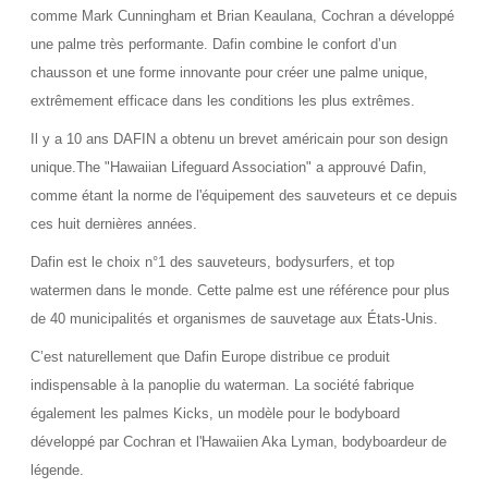
comme Mark Cunningham et Brian Keaulana, Cochran a développé
une palme très performante. Dafin combine le confort d’un
chausson et une forme innovante pour créer une palme unique,
extrêmement efficace dans les conditions les plus extrêmes.
Il y a 10 ans DAFIN a obtenu un brevet américain pour son design
unique.The "Hawaiian Lifeguard Association" a approuvé Dafin,
comme étant la norme de l'équipement des sauveteurs et ce depuis
ces huit dernières années.
Dafin est le choix n°1 des sauveteurs, bodysurfers, et top
watermen dans le monde. Cette palme est une référence pour plus
de 40 municipalités et organismes de sauvetage aux États-Unis.
C’est naturellement que Dafin Europe distribue ce produit
indispensable à la panoplie du waterman. La société fabrique
également les palmes Kicks, un modèle pour le bodyboard
développé par Cochran et l'Hawaiien Aka Lyman, bodyboardeur de
légende.