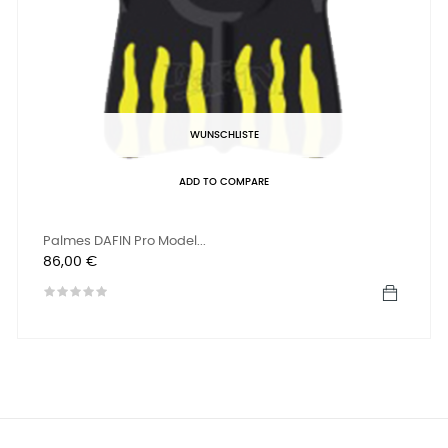
WUNSCHLISTE
ADD TO COMPARE
Palmes DAFIN Pro Model...
Preis
86,00 €