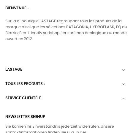
BIENVENUE...
Sur la e-boutique LASTAGE regroupant tous les produits de la
marque ainsi que les sélections PATAGONIA, HYDROFLASK, EQ du
Biarritz Eco-friendly surfshop, 1er surfshop écologique au monde
ouvert en 2012.
LASTAGE

TOUS LES PRODUITS :

SERVICE CLIENTÈLE

NEWSLETTER SIGNUP
Sie können Ihr Einverständnis jederzeit widerrufen. Unsere
Kontaktinformationen finden Sie u. a. in der