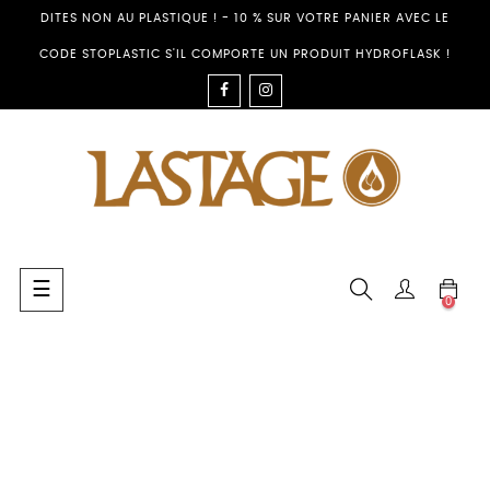
DITES NON AU PLASTIQUE ! - 10 % SUR VOTRE PANIER AVEC LE
CODE STOPLASTIC S'IL COMPORTE UN PRODUIT HYDROFLASK !
FACEBOOK
INSTAGRAM
Umschalten
☰
0
der
Navigation