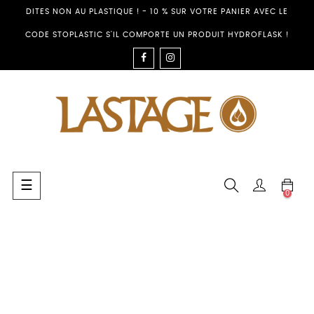
DITES NON AU PLASTIQUE ! - 10 % SUR VOTRE PANIER AVEC LE
CODE STOPLASTIC S'IL COMPORTE UN PRODUIT HYDROFLASK !
FACEBOOK
INSTAGRAM
Umschalten
☰
0
der
Navigation