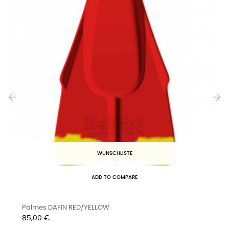
‹
›
WUNSCHLISTE
ADD TO COMPARE
Palmes DAFIN RED/YELLOW
Preis
85,00 €