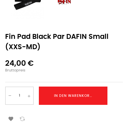
Fin Pad Black Par DAFIN Small
(XXS-MD)
24,00 €
Bruttopreis
IN DEN WARENKORB LEGEN
