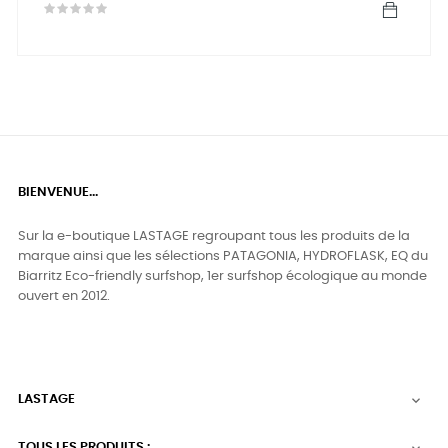
BIENVENUE...
Sur la e-boutique LASTAGE regroupant tous les produits de la
marque ainsi que les sélections PATAGONIA, HYDROFLASK, EQ du
Biarritz Eco-friendly surfshop, 1er surfshop écologique au monde
ouvert en 2012.
LASTAGE

TOUS LES PRODUITS :