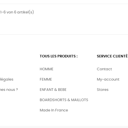
1-6 von 6 artikel(s)
TOUS LES PRODUITS :
SERVICE CLIENTÈ
HOMME
Contact
légales
FEMME
My-account
es nous ?
ENFANT & BEBE
Stores
BOARDSHORTS & MAILLOTS
Made In France