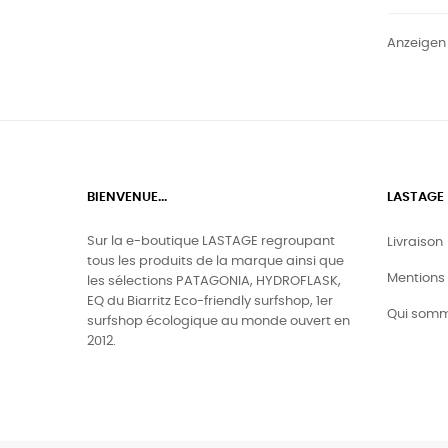
Anzeigen 
BIENVENUE...
LASTAGE
Sur la e-boutique LASTAGE regroupant
Livraison
tous les produits de la marque ainsi que
Mentions 
les sélections PATAGONIA, HYDROFLASK,
EQ du Biarritz Eco-friendly surfshop, 1er
Qui somm
surfshop écologique au monde ouvert en
2012.