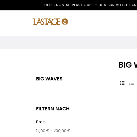
DITES NON AU PLASTIQUE ! - 10 % SUR VOTRE PA
BIG
BIG WAVES
FILTERN NACH
Preis
12,00 € - 200,00 €