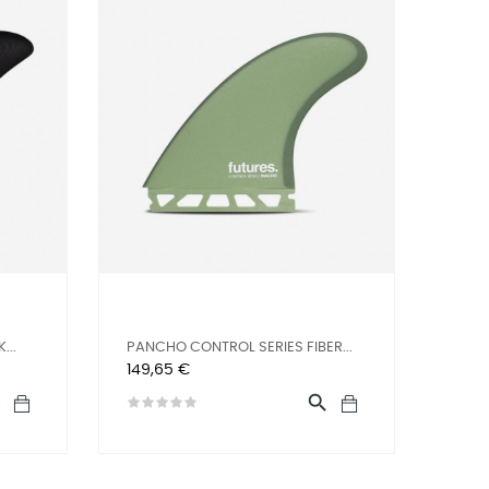
...
PANCHO CONTROL SERIES FIBER...
Preis
149,65 €

