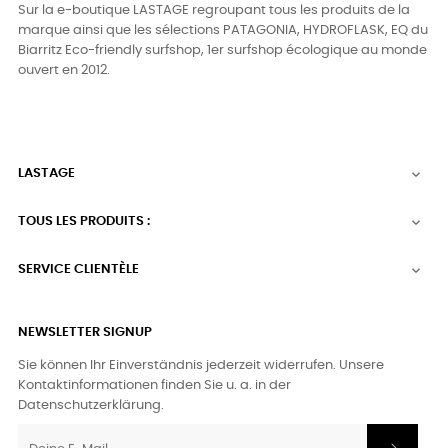
Sur la e-boutique LASTAGE regroupant tous les produits de la
marque ainsi que les sélections PATAGONIA, HYDROFLASK, EQ du
Biarritz Eco-friendly surfshop, 1er surfshop écologique au monde
ouvert en 2012.
LASTAGE

TOUS LES PRODUITS :

SERVICE CLIENTÈLE

NEWSLETTER SIGNUP
Sie können Ihr Einverständnis jederzeit widerrufen. Unsere
Kontaktinformationen finden Sie u. a. in der
Datenschutzerklärung.