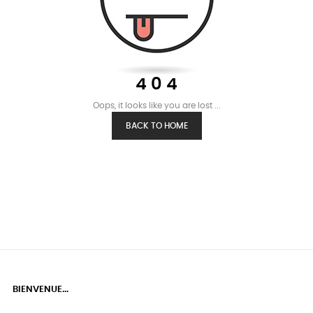
4 0 4
Oops, it looks like you are lost ...
BACK TO HOME
BIENVENUE...