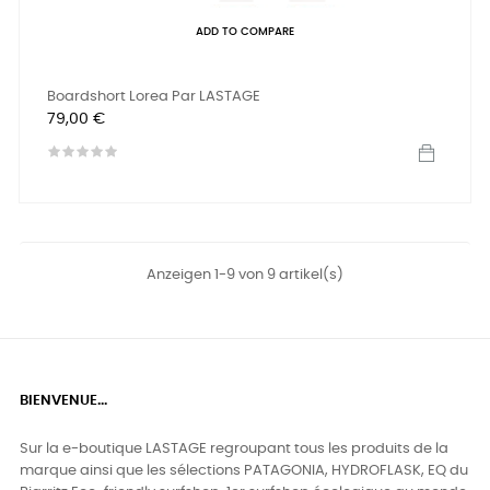
ADD TO COMPARE
Boardshort Lorea Par LASTAGE
Preis
79,00 €
Anzeigen 1-9 von 9 artikel(s)
BIENVENUE...
Sur la e-boutique LASTAGE regroupant tous les produits de la
marque ainsi que les sélections PATAGONIA, HYDROFLASK, EQ du