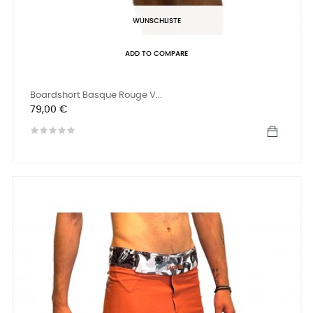
WUNSCHLISTE
ADD TO COMPARE
Boardshort Basque Rouge V...
Preis
79,00 €