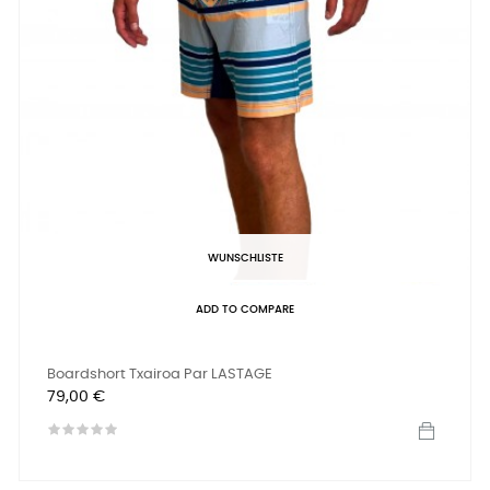
WUNSCHLISTE
ADD TO COMPARE
Boardshort Txairoa Par LASTAGE
Preis
79,00 €