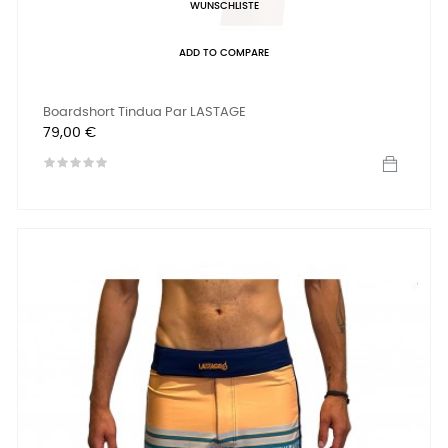
WUNSCHLISTE
ADD TO COMPARE
Boardshort Tindua Par LASTAGE
Preis
79,00 €