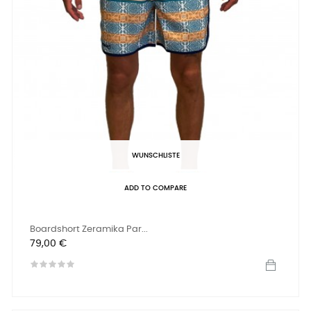
WUNSCHLISTE
ADD TO COMPARE
Boardshort Zeramika Par...
Preis
79,00 €