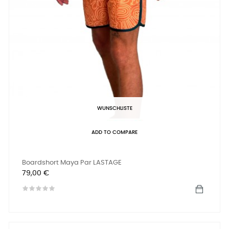
WUNSCHLISTE
ADD TO COMPARE
Boardshort Maya Par LASTAGE
Preis
79,00 €