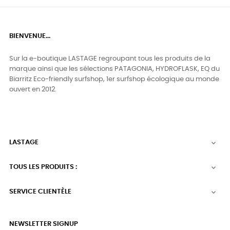
BIENVENUE...
Sur la e-boutique LASTAGE regroupant tous les produits de la
marque ainsi que les sélections PATAGONIA, HYDROFLASK, EQ du
Biarritz Eco-friendly surfshop, 1er surfshop écologique au monde
ouvert en 2012.
LASTAGE

TOUS LES PRODUITS :

SERVICE CLIENTÈLE

NEWSLETTER SIGNUP