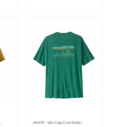
.
45478 - M's Cap Cool Daily...