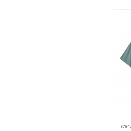
37842