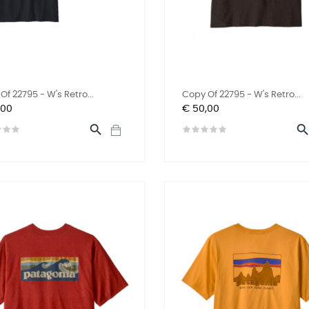
Of 22795 - W's Retro...
Copy Of 22795 - W's Retro...
Prijs
,00
€ 50,00
