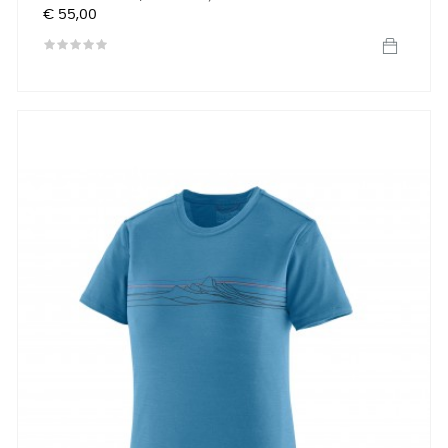
Prijs
€ 55,00