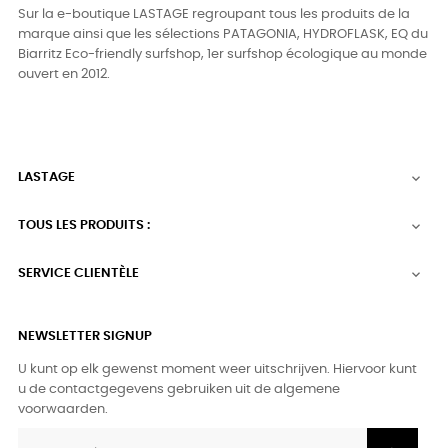
Sur la e-boutique LASTAGE regroupant tous les produits de la
marque ainsi que les sélections PATAGONIA, HYDROFLASK, EQ du
Biarritz Eco-friendly surfshop, 1er surfshop écologique au monde
ouvert en 2012.
LASTAGE

TOUS LES PRODUITS :

SERVICE CLIENTÈLE

NEWSLETTER SIGNUP
U kunt op elk gewenst moment weer uitschrijven. Hiervoor kunt
u de contactgegevens gebruiken uit de algemene
voorwaarden.