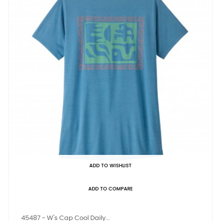
ADD TO WISHLIST
ADD TO COMPARE
45487 - W's Cap Cool Daily...