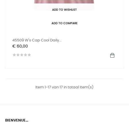
ADD TO WISHLIST
ADD TO COMPARE
45509 W's Cap Cool Daily...
Prijs
€ 60,00
Item 1-17 van 17 in totaal item(s)
BIENVENUE...