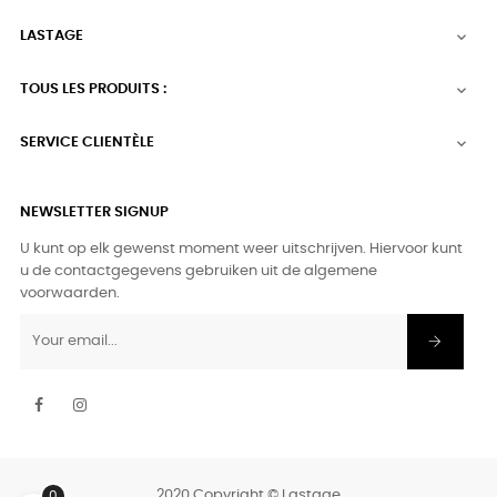
LASTAGE

TOUS LES PRODUITS :

SERVICE CLIENTÈLE

NEWSLETTER SIGNUP
U kunt op elk gewenst moment weer uitschrijven. Hiervoor kunt
u de contactgegevens gebruiken uit de algemene
voorwaarden.
Facebook
Instagram
2020 Copyright © Lastage
0