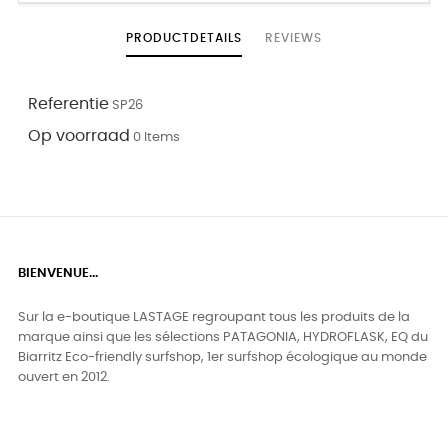
PRODUCTDETAILS
REVIEWS
Referentie
SP26
Op voorraad
0 Items
BIENVENUE...
Sur la e-boutique LASTAGE regroupant tous les produits de la
marque ainsi que les sélections PATAGONIA, HYDROFLASK, EQ du
Biarritz Eco-friendly surfshop, 1er surfshop écologique au monde
ouvert en 2012.