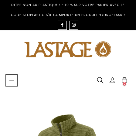
DITES NON AU PLASTIQUE ! - 10 % SUR VOTRE PANIER AVEC LE
CODE STOPLASTIC S'IL COMPORTE UN PRODUIT HYDROFLASK !
FACEBOOK
INSTAGRAM
Toggle
☰
0
navigation