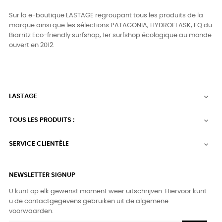
Sur la e-boutique LASTAGE regroupant tous les produits de la
marque ainsi que les sélections PATAGONIA, HYDROFLASK, EQ du
Biarritz Eco-friendly surfshop, 1er surfshop écologique au monde
ouvert en 2012.
LASTAGE

TOUS LES PRODUITS :

SERVICE CLIENTÈLE

NEWSLETTER SIGNUP
U kunt op elk gewenst moment weer uitschrijven. Hiervoor kunt
u de contactgegevens gebruiken uit de algemene
voorwaarden.