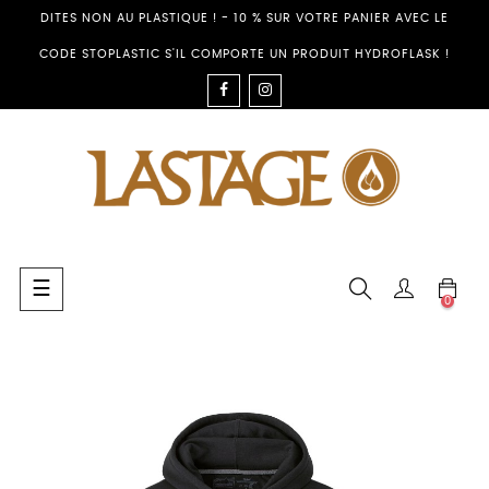
DITES NON AU PLASTIQUE ! - 10 % SUR VOTRE PANIER AVEC LE
CODE STOPLASTIC S'IL COMPORTE UN PRODUIT HYDROFLASK !
FACEBOOK
INSTAGRAM
Toggle
☰
0
navigation