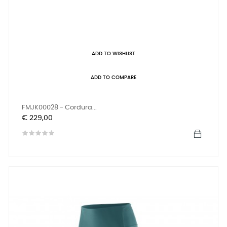
ADD TO WISHLIST
ADD TO COMPARE
FMJK00028 - Cordura...
Prijs
€ 229,00