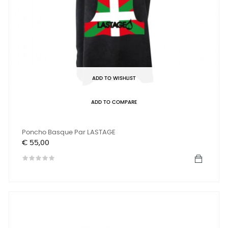
ADD TO WISHLIST
ADD TO COMPARE
Poncho Basque Par LASTAGE
Prijs
€ 55,00