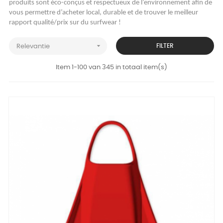
produits sont éco-conçus et respectueux de l’environnement afin de
vous permettre d’acheter local, durable et de trouver le meilleur
rapport qualité/prix sur du surfwear !

FILTER
Relevantie
Item 1-100 van 345 in totaal item(s)