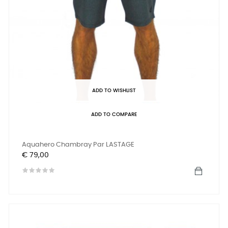
ADD TO WISHLIST
ADD TO COMPARE
Aquahero Chambray Par LASTAGE
Prijs
€ 79,00