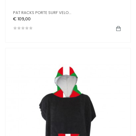
PAT RACKS PORTE SURF VELO...
Prijs
€ 109,00