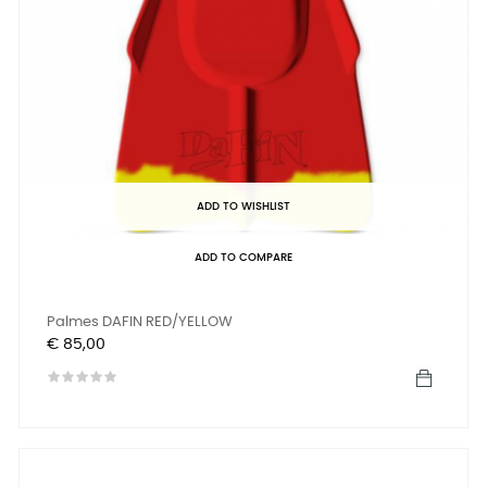
ADD TO WISHLIST
ADD TO COMPARE
Palmes DAFIN RED/YELLOW
Prijs
€ 85,00