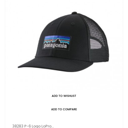
ADD TO WISHLIST
ADD TO COMPARE
38283 P-6 Logo LoPro...