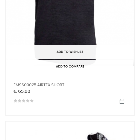
ADD TO WISHLIST
ADD TO COMPARE
FMSS00028 AIRTEX SHORT...
Prijs
€ 65,00