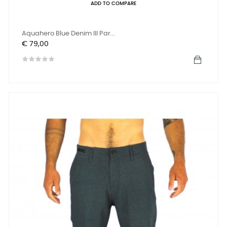
ADD TO COMPARE
Aquahero Blue Denim III Par...
Prijs
€ 79,00