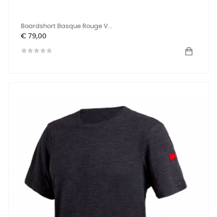
Boardshort Basque Rouge V...
Prijs
€ 79,00