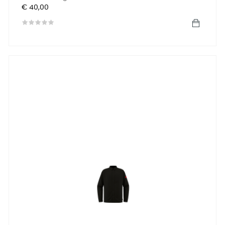
Prijs
€ 40,00