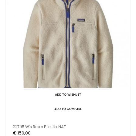
ADD TO WISHLIST
ADD TO COMPARE
22795 W's Retro Pile Jkt NAT
Prijs
€ 150,00