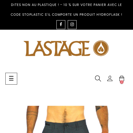
DITES NON AU PLASTIQUE ! - 10 % SUR VOTRE PANIER AVEC LE
CODE STOPLASTIC S'IL COMPORTE UN PRODUIT HYDROFLASK !
FACEBOOK
INSTAGRAM
Toggle
☰
0
navigation