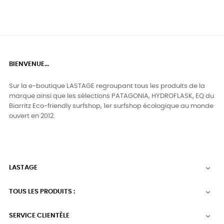
BIENVENUE...
Sur la e-boutique LASTAGE regroupant tous les produits de la
marque ainsi que les sélections PATAGONIA, HYDROFLASK, EQ du
Biarritz Eco-friendly surfshop, 1er surfshop écologique au monde
ouvert en 2012.
LASTAGE

TOUS LES PRODUITS :

SERVICE CLIENTÈLE
