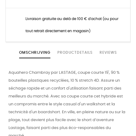
Livraison gratuite au delà de 100 € d'achat (ou pour
tout retrait directement en magasin)
OMSCHRIJVING
PRODUCTDETAILS
REVIEWS
Aquahero Chambray par LASTAGE, coupe courte 19', 90 %
bouteilles plastiques recyclées, 10 % stretch 4D. Assure un
séchage rapide et un confort d'utilisation faisant parti des
meilleurs du marché. Avec sa coupe courte cet hybride est
un compromis entre le style casual d'un walkshort et la
technicité d'un boardshort. En ville, en pleine nature ou sur la
plage, tout devient plus facile avec le short d’aventure
Lastage, faisant parti des plus éco-responsables du
marché…