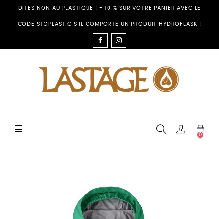
DITES NON AU PLASTIQUE ! - 10 % SUR VOTRE PANIER AVEC LE
CODE STOPLASTIC S'IL COMPORTE UN PRODUIT HYDROFLASK !
FACEBOOK
INSTAGRAM
Toggle
☰
0
navigation