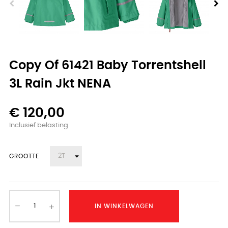
Copy Of 61421 Baby Torrentshell
3L Rain Jkt NENA
€ 120,00
Inclusief belasting
GROOTTE
IN WINKELWAGEN