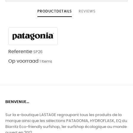
PRODUCTDETAILS
REVIEWS
Referentie
SP26
Op voorraad
1 Items
BIENVENUE...
Sur la e-boutique LASTAGE regroupant tous les produits de la
marque ainsi que les sélections PATAGONIA, HYDROFLASK, EQ du
Biarritz Eco-friendly surfshop, 1er surfshop écologique au monde
ouvert en 2012.