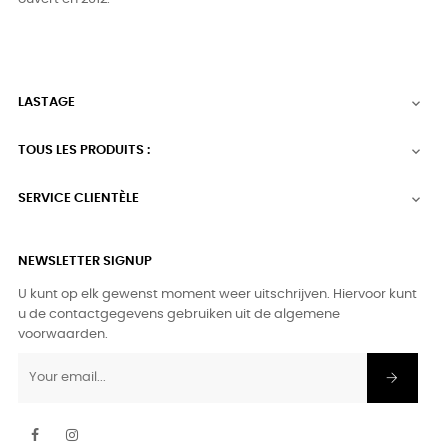
LASTAGE

TOUS LES PRODUITS :

SERVICE CLIENTÈLE

NEWSLETTER SIGNUP
U kunt op elk gewenst moment weer uitschrijven. Hiervoor kunt
u de contactgegevens gebruiken uit de algemene
voorwaarden.
Facebook
Instagram