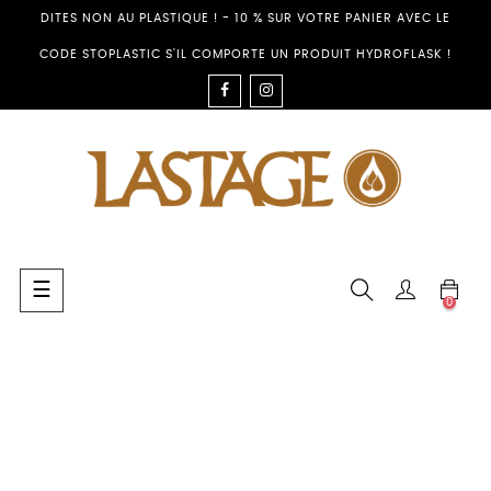
DITES NON AU PLASTIQUE ! - 10 % SUR VOTRE PANIER AVEC LE
CODE STOPLASTIC S'IL COMPORTE UN PRODUIT HYDROFLASK !
FACEBOOK
INSTAGRAM
Toggle
☰
0
navigation