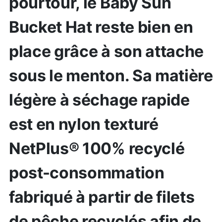
pourtour, le Baby Sun
Bucket Hat reste bien en
place grâce à son attache
sous le menton. Sa matière
légère à séchage rapide
est en nylon texturé
NetPlus® 100% recyclé
post-consommation
fabriqué à partir de filets
de pêche recyclés afin de