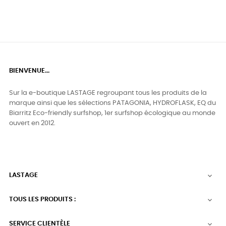
BIENVENUE...
Sur la e-boutique LASTAGE regroupant tous les produits de la
marque ainsi que les sélections PATAGONIA, HYDROFLASK, EQ du
Biarritz Eco-friendly surfshop, 1er surfshop écologique au monde
ouvert en 2012.
LASTAGE

TOUS LES PRODUITS :

SERVICE CLIENTÈLE
