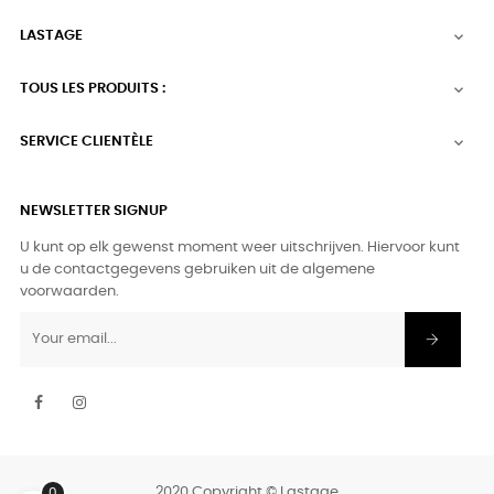
LASTAGE

TOUS LES PRODUITS :

SERVICE CLIENTÈLE

NEWSLETTER SIGNUP
U kunt op elk gewenst moment weer uitschrijven. Hiervoor kunt
u de contactgegevens gebruiken uit de algemene
voorwaarden.
Facebook
Instagram
2020 Copyright © Lastage
0