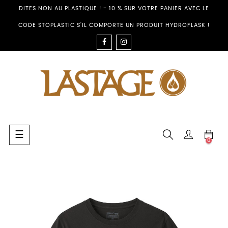
DITES NON AU PLASTIQUE ! - 10 % SUR VOTRE PANIER AVEC LE
CODE STOPLASTIC S'IL COMPORTE UN PRODUIT HYDROFLASK !
FACEBOOK
INSTAGRAM
Toggle
☰
0
navigation