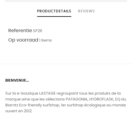
PRODUCTDETAILS
REVIEWS
Referentie
SP26
Op voorraad
1 Items
BIENVENUE...
Sur la e-boutique LASTAGE regroupant tous les produits de la
marque ainsi que les sélections PATAGONIA, HYDROFLASK, EQ du
Biarritz Eco-friendly surfshop, 1er surfshop écologique au monde
ouvert en 2012.