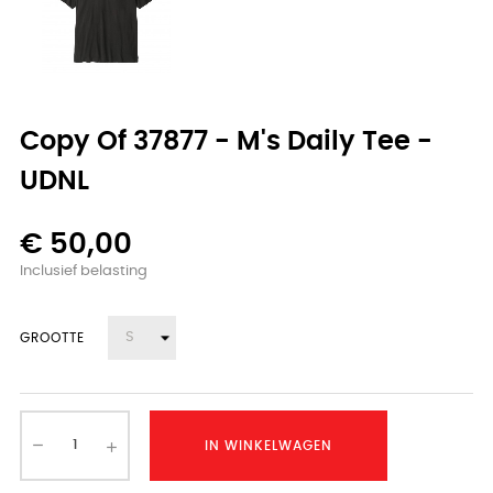
Copy Of 37877 - M's Daily Tee -
UDNL
€ 50,00
Inclusief belasting
GROOTTE
IN WINKELWAGEN