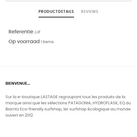
PRODUCTDETAILS
REVIEWS
Referentie
JJF
Op voorraad
1 Items
BIENVENUE...
Sur la e-boutique LASTAGE regroupant tous les produits de la
marque ainsi que les sélections PATAGONIA, HYDROFLASK, EQ du
Biarritz Eco-friendly surfshop, 1er surfshop écologique au monde
ouvert en 2012.