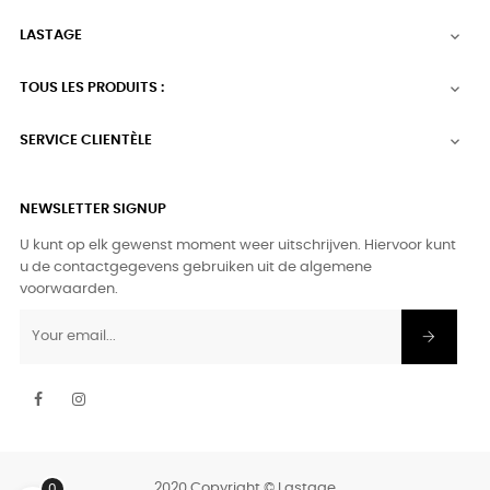
LASTAGE

TOUS LES PRODUITS :

SERVICE CLIENTÈLE

NEWSLETTER SIGNUP
U kunt op elk gewenst moment weer uitschrijven. Hiervoor kunt
u de contactgegevens gebruiken uit de algemene
voorwaarden.
Facebook
Instagram
2020 Copyright © Lastage
0