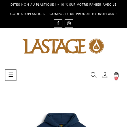
DITES NON AU PLASTIQUE ! - 10 % SUR VOTRE PANIER AVEC LE
CODE STOPLASTIC S'IL COMPORTE UN PRODUIT HYDROFLASK !
FACEBOOK
INSTAGRAM
Toggle
☰
0
navigation