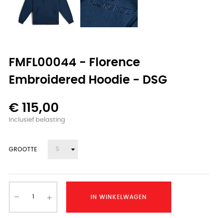
FMFL00044 - Florence
Embroidered Hoodie - DSG
€ 115,00
Inclusief belasting
GROOTTE
IN WINKELWAGEN