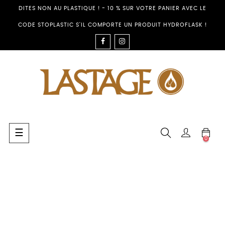
DITES NON AU PLASTIQUE ! - 10 % SUR VOTRE PANIER AVEC LE
CODE STOPLASTIC S'IL COMPORTE UN PRODUIT HYDROFLASK !
FACEBOOK
INSTAGRAM
Toggle
☰
0
navigation