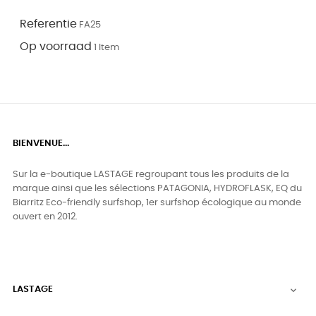
Referentie
FA25
Op voorraad
1 Item
BIENVENUE...
Sur la e-boutique LASTAGE regroupant tous les produits de la
marque ainsi que les sélections PATAGONIA, HYDROFLASK, EQ du
Biarritz Eco-friendly surfshop, 1er surfshop écologique au monde
ouvert en 2012.
LASTAGE
