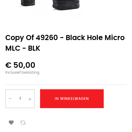
Copy Of 49260 - Black Hole Micro
MLC - BLK
€ 50,00
Inclusief belasting
IN WINKELWAGEN
