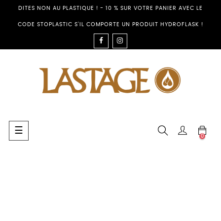
DITES NON AU PLASTIQUE ! - 10 % SUR VOTRE PANIER AVEC LE
CODE STOPLASTIC S'IL COMPORTE UN PRODUIT HYDROFLASK !
FACEBOOK
INSTAGRAM
Toggle
☰
0
navigation