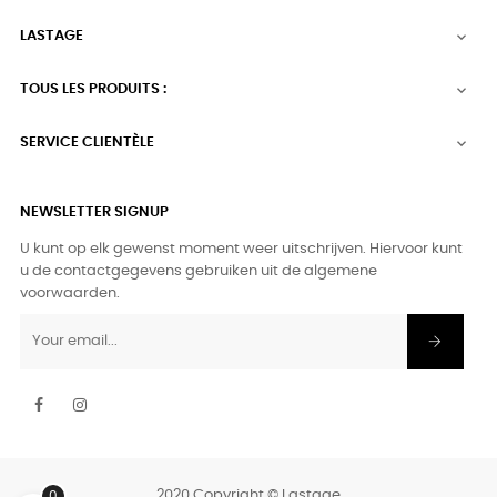
LASTAGE

TOUS LES PRODUITS :

SERVICE CLIENTÈLE

NEWSLETTER SIGNUP
U kunt op elk gewenst moment weer uitschrijven. Hiervoor kunt
u de contactgegevens gebruiken uit de algemene
voorwaarden.
Facebook
Instagram
2020 Copyright © Lastage
0