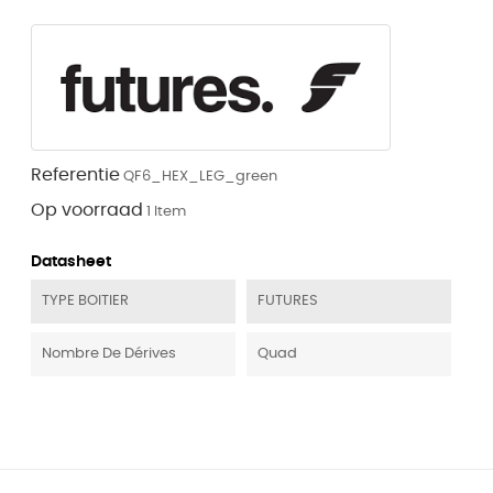
Referentie
QF6_HEX_LEG_green
Op voorraad
1 Item
Datasheet
TYPE BOITIER
FUTURES
Nombre De Dérives
Quad