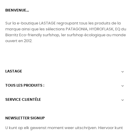
BIENVENUE...
Sur la e-boutique LASTAGE regroupant tous les produits de la
marque ainsi que les sélections PATAGONIA, HYDROFLASK, EQ du
Biarritz Eco-friendly surfshop, 1er surfshop écologique au monde
ouvert en 2012.
LASTAGE

TOUS LES PRODUITS :

SERVICE CLIENTÈLE

NEWSLETTER SIGNUP
U kunt op elk gewenst moment weer uitschrijven. Hiervoor kunt