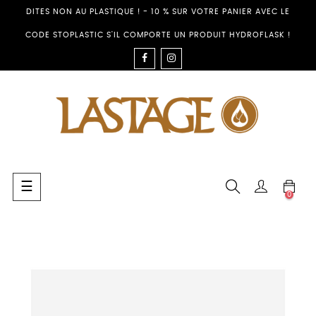
DITES NON AU PLASTIQUE ! - 10 % SUR VOTRE PANIER AVEC LE
CODE STOPLASTIC S'IL COMPORTE UN PRODUIT HYDROFLASK !
FACEBOOK
INSTAGRAM
Toggle
☰
0
navigation