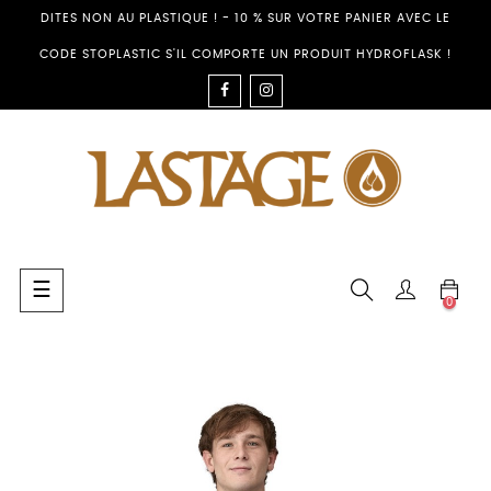
DITES NON AU PLASTIQUE ! - 10 % SUR VOTRE PANIER AVEC LE
CODE STOPLASTIC S'IL COMPORTE UN PRODUIT HYDROFLASK !
FACEBOOK
INSTAGRAM
Toggle
☰
0
navigation