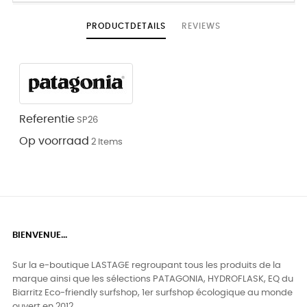
PRODUCTDETAILS
REVIEWS
Referentie
SP26
Op voorraad
2 Items
BIENVENUE...
Sur la e-boutique LASTAGE regroupant tous les produits de la
marque ainsi que les sélections PATAGONIA, HYDROFLASK, EQ du
Biarritz Eco-friendly surfshop, 1er surfshop écologique au monde
ouvert en 2012.