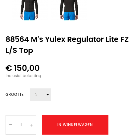
88564 M's Yulex Regulator Lite FZ
L/S Top
€ 150,00
Inclusief belasting
GROOTTE
IN WINKELWAGEN