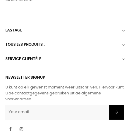
LASTAGE

TOUS LES PRODUITS :

SERVICE CLIENTÈLE

NEWSLETTER SIGNUP
U kunt op elk gewenst moment weer uitschrijven. Hiervoor kunt
u de contactgegevens gebruiken uit de algemene
voorwaarden.
Facebook
Instagram