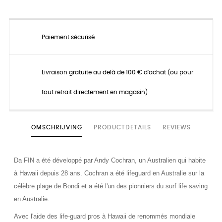
Paiement sécurisé
Livraison gratuite au delà de 100 € d'achat (ou pour
tout retrait directement en magasin)
OMSCHRIJVING
PRODUCTDETAILS
REVIEWS
Da FIN a été développé par Andy Cochran, un Australien qui habite
à Hawaii depuis 28 ans. Cochran a été lifeguard en Australie sur la
célèbre plage de Bondi et a été l'un des pionniers du surf life saving
en Australie.
Avec l'aide des life-guard pros à Hawaii de renommés mondiale