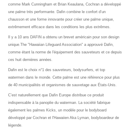
comme Mark Cunningham et Brian Keaulana, Cochran a développé
une palme très performante. Dafin combine le confort d’un
chausson et une forme innovante pour créer une palme unique,
extrêmement efficace dans les conditions les plus extrêmes.
Il y a 10 ans DAFIN a obtenu un brevet américain pour son design
unique.The "Hawaiian Lifeguard Association" a approuvé Dafin,
comme étant la norme de l'équipement des sauveteurs et ce depuis
ces huit dernières années.
Dafin est le choix n°1 des sauveteurs, bodysurfers, et top
watermen dans le monde. Cette palme est une référence pour plus
de 40 municipalités et organismes de sauvetage aux États-Unis.
C’est naturellement que Dafin Europe distribue ce produit
indispensable à la panoplie du waterman. La société fabrique
également les palmes Kicks, un modèle pour le bodyboard
développé par Cochran et l'Hawaiien Aka Lyman, bodyboardeur de
légende.