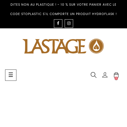
DITES NON AU PLASTIQUE ! - 10 % SUR VOTRE PANIER AVEC LE
CODE STOPLASTIC S'IL COMPORTE UN PRODUIT HYDROFLASK !
FACEBOOK
INSTAGRAM
Toggle
☰
0
navigation