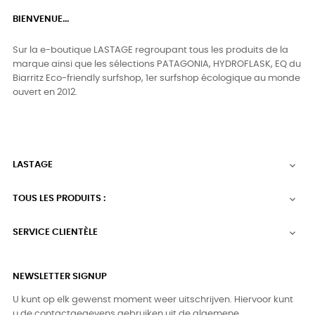
BIENVENUE...
Sur la e-boutique LASTAGE regroupant tous les produits de la
marque ainsi que les sélections PATAGONIA, HYDROFLASK, EQ du
Biarritz Eco-friendly surfshop, 1er surfshop écologique au monde
ouvert en 2012.
LASTAGE

TOUS LES PRODUITS :

SERVICE CLIENTÈLE

NEWSLETTER SIGNUP
U kunt op elk gewenst moment weer uitschrijven. Hiervoor kunt
u de contactgegevens gebruiken uit de algemene