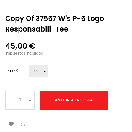
Copy Of 37567 W's P-6 Logo
Responsabili-Tee
45,00 €
Impuestos incluidos
TAMAÑO
AÑADIR A LA CESTA
