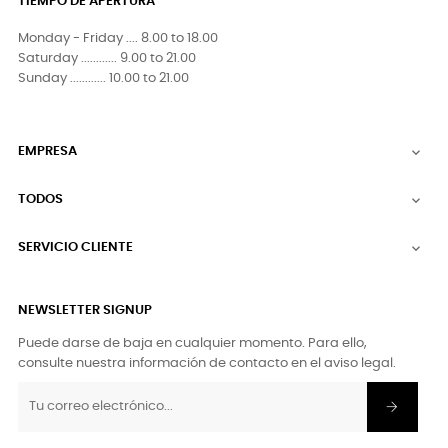
TIEMPO DE APERTURA
Monday - Friday .... 8.00 to 18.00
Saturday ............ 9.00 to 21.00
Sunday ............ 10.00 to 21.00
EMPRESA

TODOS

SERVICIO CLIENTE

NEWSLETTER SIGNUP
Puede darse de baja en cualquier momento. Para ello,
consulte nuestra información de contacto en el aviso legal.