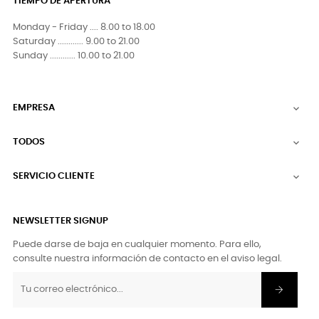
TIEMPO DE APERTURA
Monday - Friday .... 8.00 to 18.00
Saturday ............ 9.00 to 21.00
Sunday ............ 10.00 to 21.00
EMPRESA

TODOS

SERVICIO CLIENTE

NEWSLETTER SIGNUP
Puede darse de baja en cualquier momento. Para ello,
consulte nuestra información de contacto en el aviso legal.