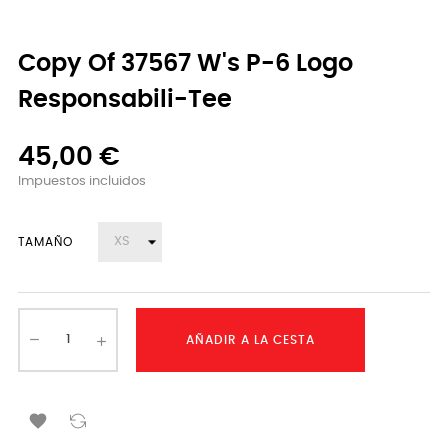
Copy Of 37567 W's P-6 Logo
Responsabili-Tee
45,00 €
Impuestos incluidos
TAMAÑO
AÑADIR A LA CESTA
