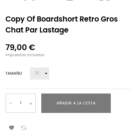
Copy Of Boardshort Retro Gros
Chat Par Lastage
79,00 €
Impuestos incluidos
TAMAÑO
AÑADIR A LA CESTA
