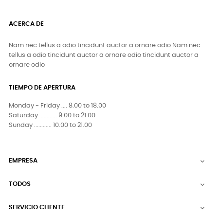
ACERCA DE
Nam nec tellus a odio tincidunt auctor a ornare odio Nam nec
tellus a odio tincidunt auctor a ornare odio tincidunt auctor a
ornare odio
TIEMPO DE APERTURA
Monday - Friday .... 8.00 to 18.00
Saturday ............ 9.00 to 21.00
Sunday ............ 10.00 to 21.00
EMPRESA

TODOS

SERVICIO CLIENTE
