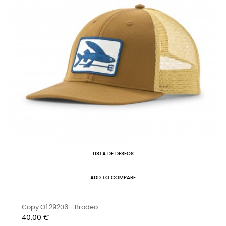
LISTA DE DESEOS
ADD TO COMPARE
Copy Of 29206 - Brodeo...
Precio
40,00 €