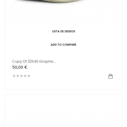
LISTA DE DESEOS
ADD TO COMPARE
Copy Of 22545 Graphic...
Precio
50,00 €