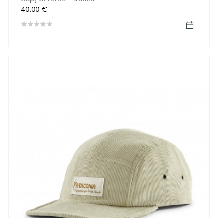
Precio
40,00 €