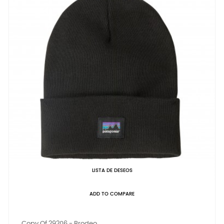
LISTA DE DESEOS
ADD TO COMPARE
Copy Of 29206 - Brodeo...