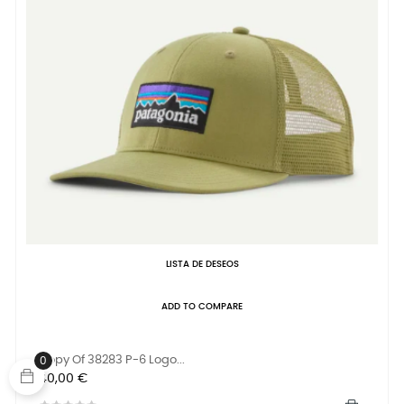
LISTA DE DESEOS
ADD TO COMPARE
Copy Of 38283 P-6 Logo...
0
Precio
40,00 €