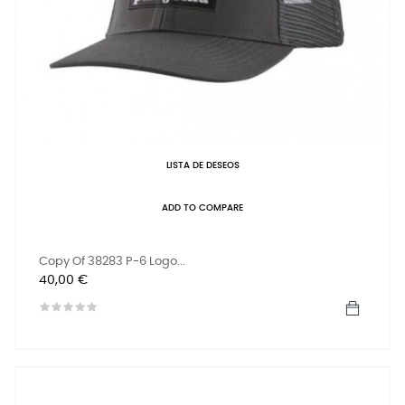
LISTA DE DESEOS
ADD TO COMPARE
Copy Of 38283 P-6 Logo...
Precio
40,00 €