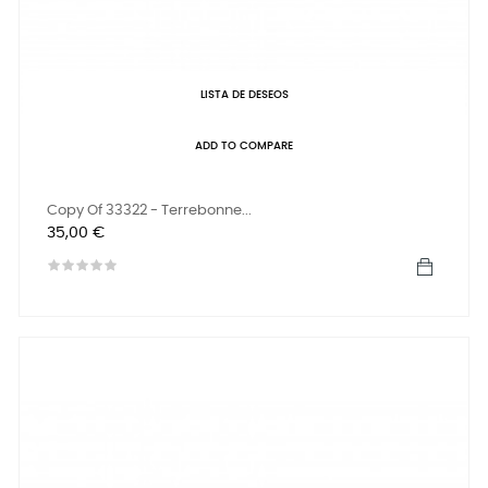
LISTA DE DESEOS
ADD TO COMPARE
Copy Of 33322 - Terrebonne...
Precio
35,00 €