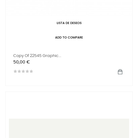
LISTA DE DESEOS
ADD TO COMPARE
Copy Of 22545 Graphic...
Precio
50,00 €