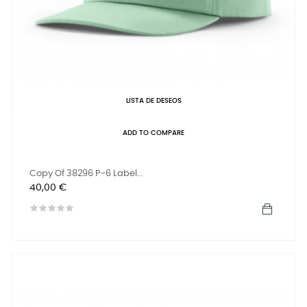
LISTA DE DESEOS
ADD TO COMPARE
Copy Of 38296 P-6 Label...
Precio
40,00 €