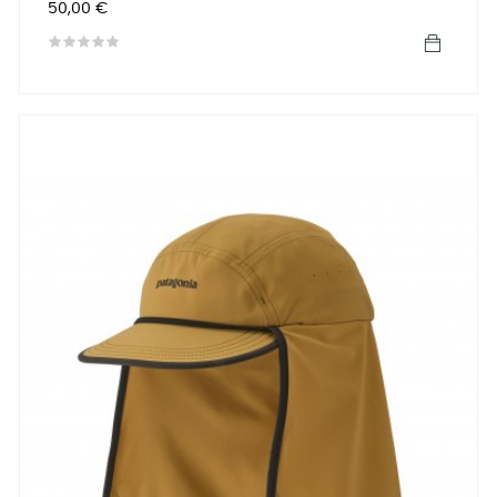
Precio
50,00 €