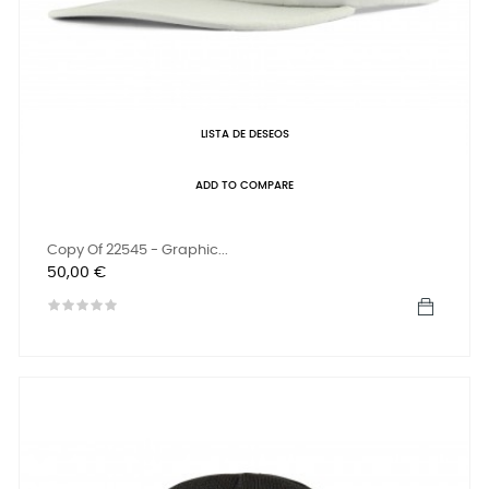
LISTA DE DESEOS
ADD TO COMPARE
Copy Of 22545 - Graphic...
Precio
50,00 €