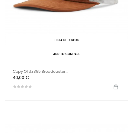
LISTA DE DESEOS
ADD TO COMPARE
Copy Of 33395 Broadcaster...
Precio
40,00 €