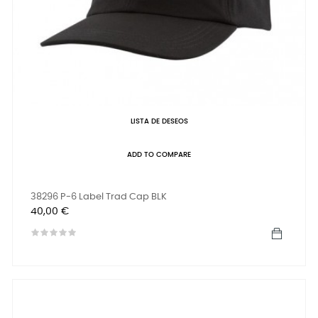
LISTA DE DESEOS
ADD TO COMPARE
38296 P-6 Label Trad Cap BLK
Precio
40,00 €