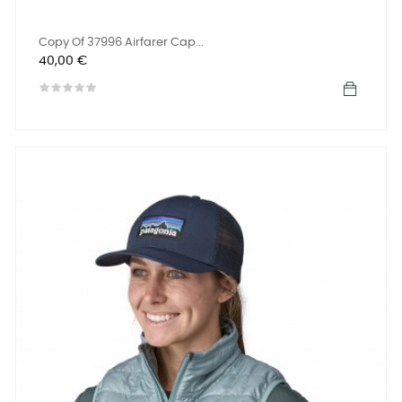
Copy Of 37996 Airfarer Cap...
Precio
40,00 €