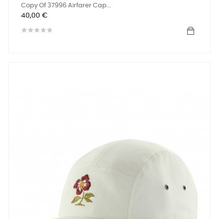
Copy Of 37996 Airfarer Cap...
Precio
40,00 €