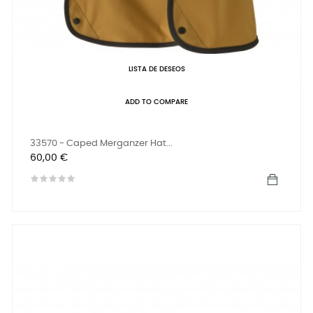
LISTA DE DESEOS
ADD TO COMPARE
33570 - Caped Merganzer Hat...
Precio
60,00 €