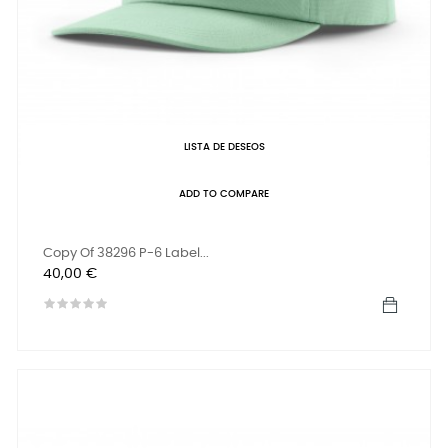
LISTA DE DESEOS
ADD TO COMPARE
Copy Of 38296 P-6 Label...
Precio
40,00 €