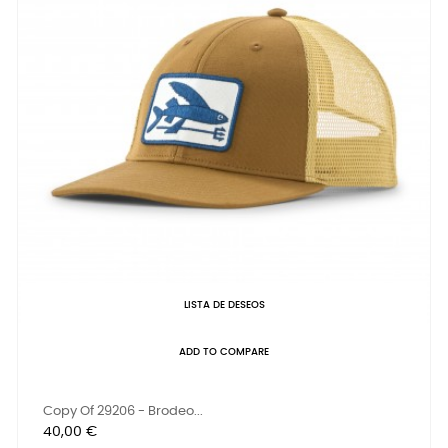
LISTA DE DESEOS
ADD TO COMPARE
Copy Of 29206 - Brodeo...
Precio
40,00 €