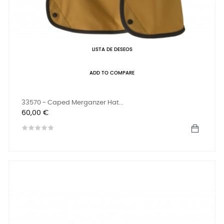
LISTA DE DESEOS
ADD TO COMPARE
33570 - Caped Merganzer Hat...
Precio
60,00 €