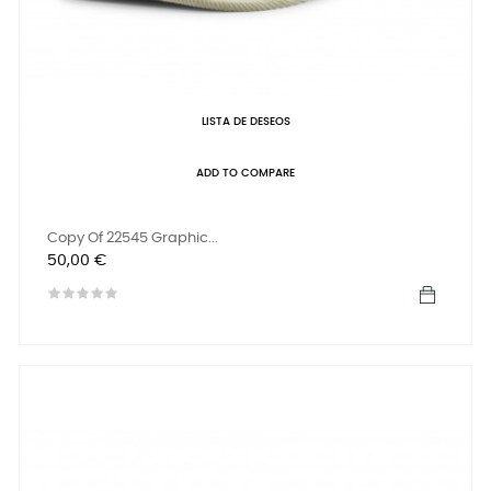
LISTA DE DESEOS
ADD TO COMPARE
Copy Of 22545 Graphic...
Precio
50,00 €