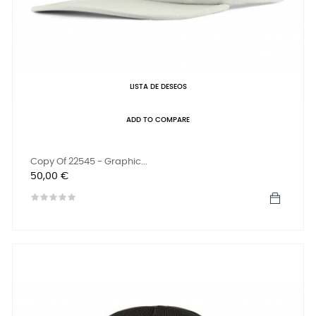
LISTA DE DESEOS
ADD TO COMPARE
Copy Of 22545 - Graphic...
Precio
50,00 €