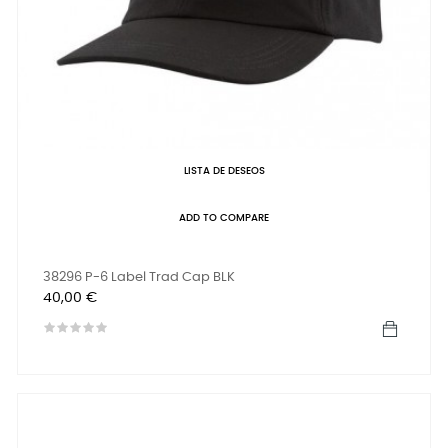
LISTA DE DESEOS
ADD TO COMPARE
38296 P-6 Label Trad Cap BLK
Precio
40,00 €