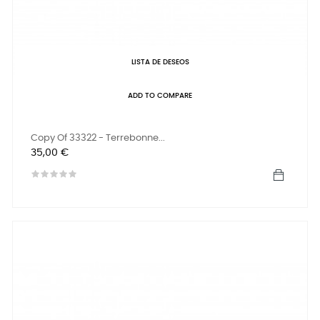
LISTA DE DESEOS
ADD TO COMPARE
Copy Of 33322 - Terrebonne...
Precio
35,00 €