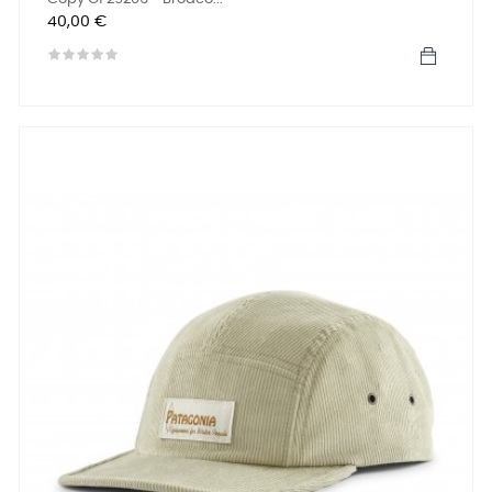
Precio
40,00 €