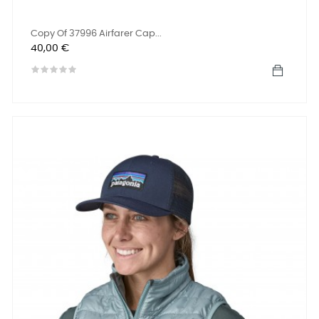
Copy Of 37996 Airfarer Cap...
Precio
40,00 €