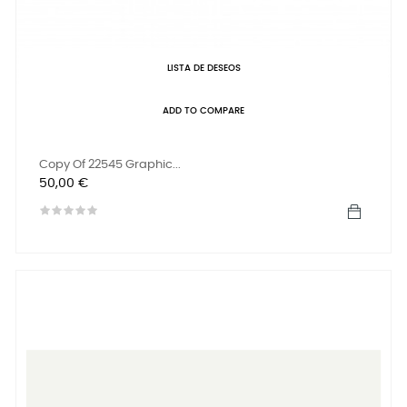
LISTA DE DESEOS
ADD TO COMPARE
Copy Of 22545 Graphic...
Precio
50,00 €