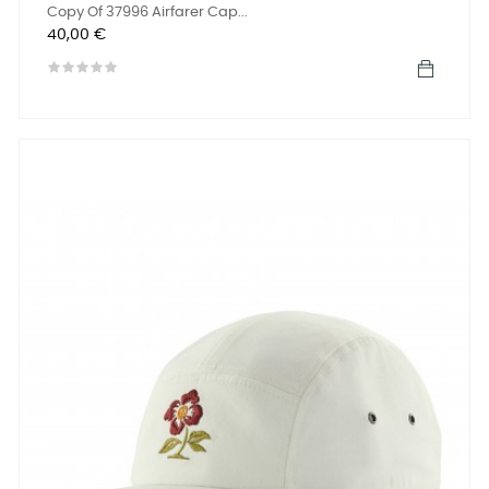
Copy Of 37996 Airfarer Cap...
Precio
40,00 €