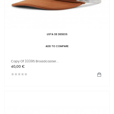
LISTA DE DESEOS
ADD TO COMPARE
Copy Of 33395 Broadcaster...
Precio
40,00 €