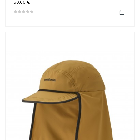
Precio
50,00 €