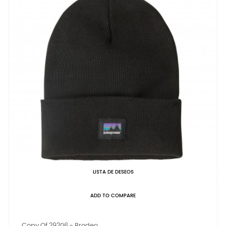
LISTA DE DESEOS
ADD TO COMPARE
Copy Of 29206 - Brodeo...