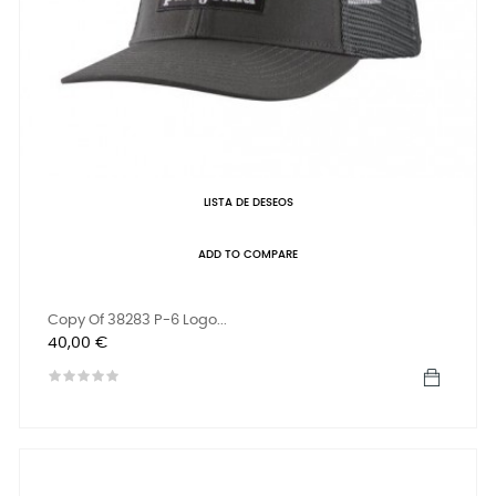
LISTA DE DESEOS
ADD TO COMPARE
Copy Of 38283 P-6 Logo...
Precio
40,00 €