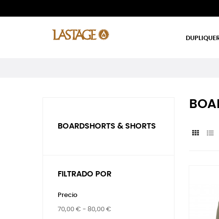
DUPLIQUER
BOA
BOARDSHORTS & SHORTS
FILTRADO POR
Precio
70,00 € - 80,00 €