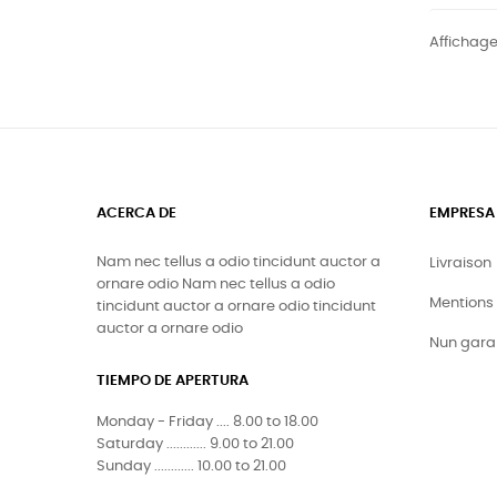
Affichage
ACERCA DE
EMPRESA
Nam nec tellus a odio tincidunt auctor a
Livraison
ornare odio Nam nec tellus a odio
Mentions 
tincidunt auctor a ornare odio tincidunt
auctor a ornare odio
Nun gara
TIEMPO DE APERTURA
Monday - Friday .... 8.00 to 18.00
Saturday ............ 9.00 to 21.00
Sunday ............ 10.00 to 21.00