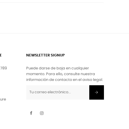
E
NEWSLETTER SIGNUP
.789
Puede darse de baja en cualquier
momento. Para ello, consulte nuestra
información de contacto en el aviso legal.
ture
Facebook
Instagram