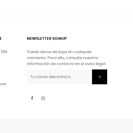
E
NEWSLETTER SIGNUP
.789
Puede darse de baja en cualquier
momento. Para ello, consulte nuestra
información de contacto en el aviso legal.
ture
Facebook
Instagram