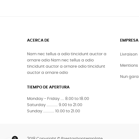
ACERCA DE
EMPRESA
Nam nec tellus a odio tincidunt auctor a
Livraison
ornare odio Nam nec tellus a odio
Mentions 
tincidunt auctor a ornare odio tincidunt
auctor a ornare odio
Nun gara
TIEMPO DE APERTURA
Monday - Friday .... 8.00 to 18.00
Saturday ............ 9.00 to 21.00
Sunday ............ 10.00 to 21.00
2018 Copyright © Prestashoptemplate