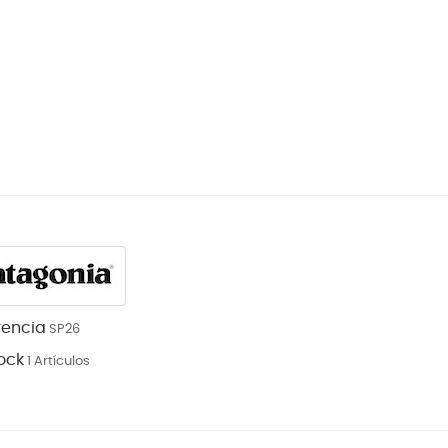
rencia
SP26
ock
1 Artículos