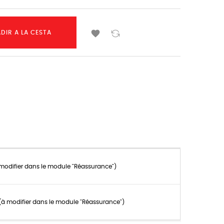

DIR A LA CESTA
 modifier dans le module "Réassurance")
n (à modifier dans le module "Réassurance")