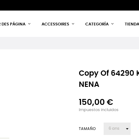
 DES PÁGINA
ACCESSOIRES
CATEGORÍA
TIEND
Copy Of 64290 K'
NENA
150,00 €
Impuestos incluidos
TAMAÑO