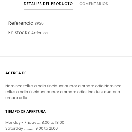
DETALLES DEL PRODUCTO
COMENTARIOS
Referencia
SP26
En stock
0 Artículos
ACERCA DE
Nam nec tellus a odio tincidunt auctor a ornare odio Nam nec
tellus a odio tincidunt auctor a ornare odio tincidunt auctor a
ornare odio
TIEMPO DE APERTURA
Monday - Friday .... 8.00 to 18.00
Saturday ............ 9.00 to 21.00