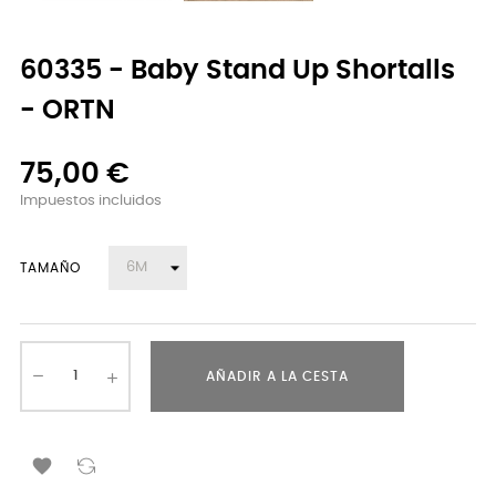
60335 - Baby Stand Up Shortalls
- ORTN
75,00 €
Impuestos incluidos
TAMAÑO
AÑADIR A LA CESTA
