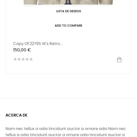
LISTA DE DESEOS
ADD TO COMPARE
Copy Of 22795 W's Retro...
Precio
150,00 €
ACERCA DE
Nam nec tellus a odio tincidunt auctor a ornare odio Nam nec
tellus a odio tincidunt auctor a ornare odio tincidunt auctor a