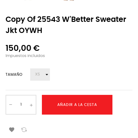
Copy Of 25543 W'Better Sweater
Jkt OYWH
150,00 €
Impuestos incluidos
TAMAÑO
AÑADIR A LA CESTA
