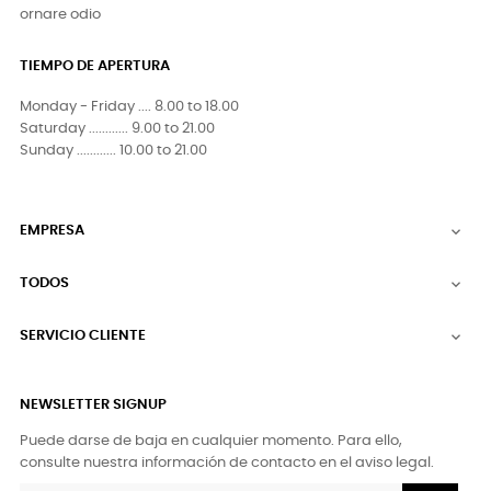
ornare odio
TIEMPO DE APERTURA
Monday - Friday .... 8.00 to 18.00
Saturday ............ 9.00 to 21.00
Sunday ............ 10.00 to 21.00
EMPRESA

TODOS

SERVICIO CLIENTE

NEWSLETTER SIGNUP
Puede darse de baja en cualquier momento. Para ello,
consulte nuestra información de contacto en el aviso legal.