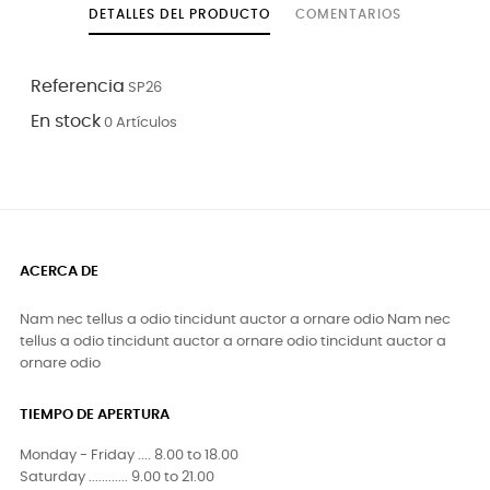
DETALLES DEL PRODUCTO
COMENTARIOS
Referencia
SP26
En stock
0 Artículos
ACERCA DE
Nam nec tellus a odio tincidunt auctor a ornare odio Nam nec
tellus a odio tincidunt auctor a ornare odio tincidunt auctor a
ornare odio
TIEMPO DE APERTURA
Monday - Friday .... 8.00 to 18.00
Saturday ............ 9.00 to 21.00