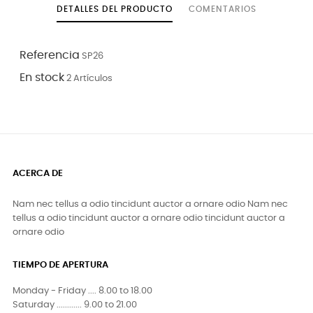
DETALLES DEL PRODUCTO
COMENTARIOS
Referencia
SP26
En stock
2 Artículos
ACERCA DE
Nam nec tellus a odio tincidunt auctor a ornare odio Nam nec
tellus a odio tincidunt auctor a ornare odio tincidunt auctor a
ornare odio
TIEMPO DE APERTURA
Monday - Friday .... 8.00 to 18.00
Saturday ............ 9.00 to 21.00