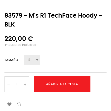
83579 - M's R1 TechFace Hoody -
BLK
220,00 €
Impuestos incluidos
TAMAÑO
AÑADIR A LA CESTA
