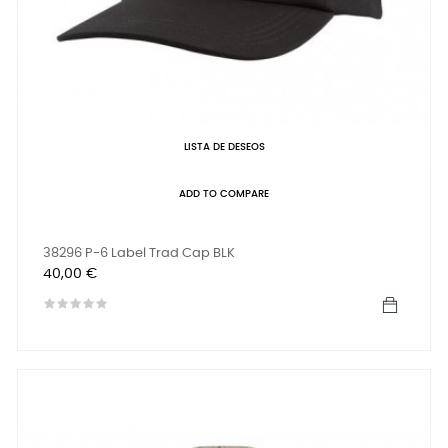
LISTA DE DESEOS
ADD TO COMPARE
38296 P-6 Label Trad Cap BLK
Precio
40,00 €