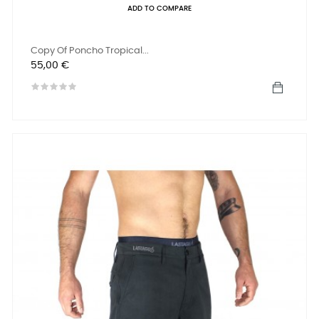
ADD TO COMPARE
Copy Of Poncho Tropical...
Precio
55,00 €