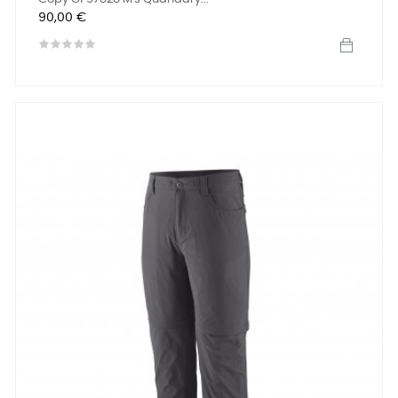
Precio
90,00 €