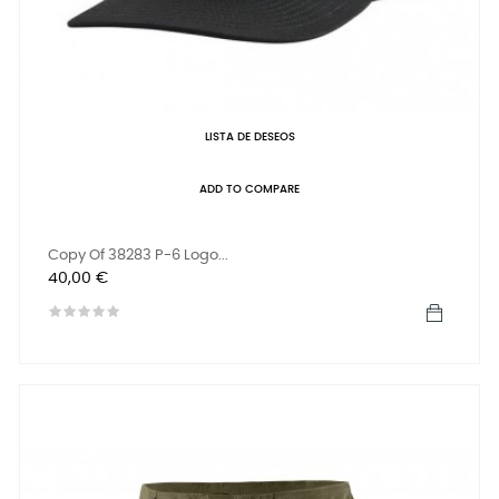
LISTA DE DESEOS
ADD TO COMPARE
Copy Of 38283 P-6 Logo...
Precio
40,00 €