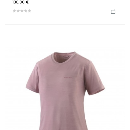
Precio
130,00 €