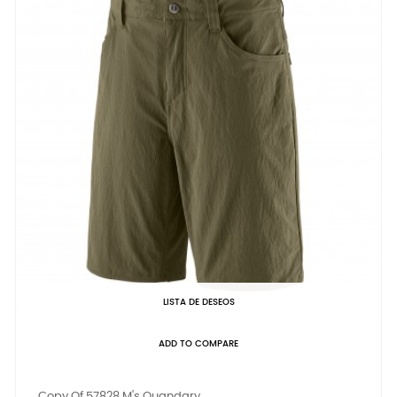
LISTA DE DESEOS
ADD TO COMPARE
Copy Of 57828 M's Quandary...