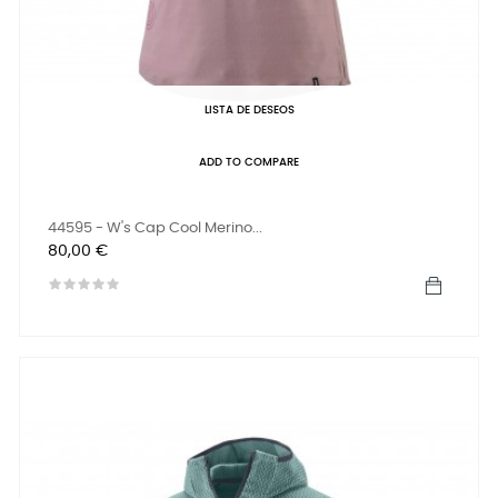
LISTA DE DESEOS
ADD TO COMPARE
44595 - W's Cap Cool Merino...
Precio
80,00 €