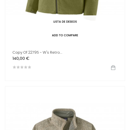
LISTA DE DESEOS
ADD TO COMPARE
Copy Of 22795 - W's Retro...
Precio
140,00 €