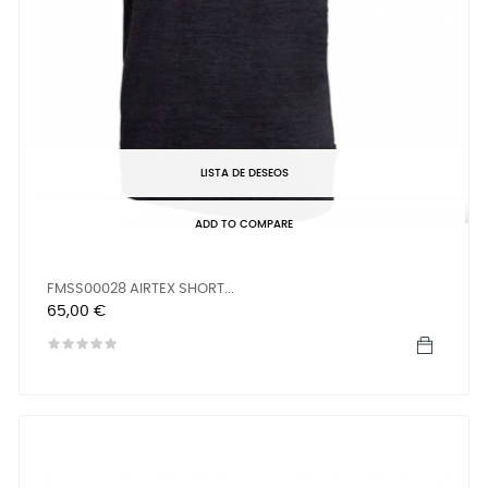
LISTA DE DESEOS
ADD TO COMPARE
FMSS00028 AIRTEX SHORT...
Precio
65,00 €