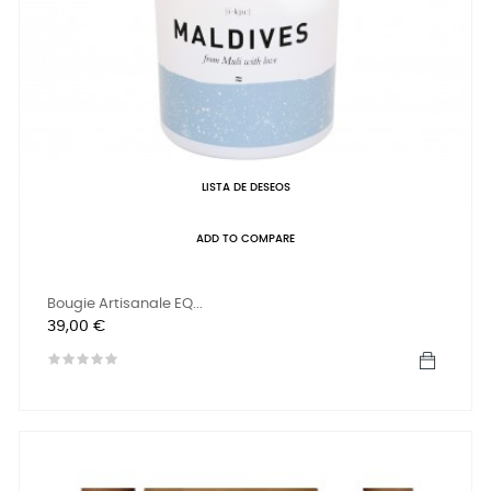
LISTA DE DESEOS
ADD TO COMPARE
Bougie Artisanale EQ...
Precio
39,00 €