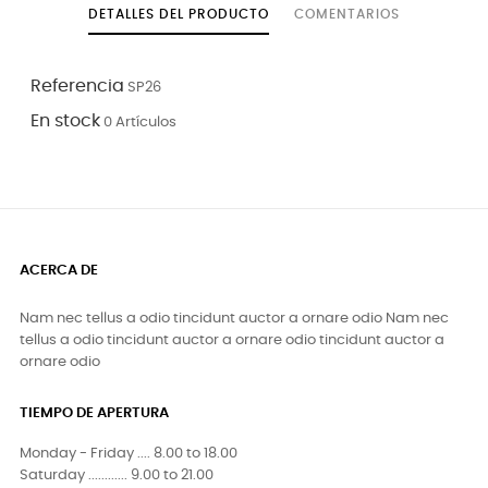
DETALLES DEL PRODUCTO
COMENTARIOS
Referencia
SP26
En stock
0 Artículos
ACERCA DE
Nam nec tellus a odio tincidunt auctor a ornare odio Nam nec
tellus a odio tincidunt auctor a ornare odio tincidunt auctor a
ornare odio
TIEMPO DE APERTURA
Monday - Friday .... 8.00 to 18.00
Saturday ............ 9.00 to 21.00