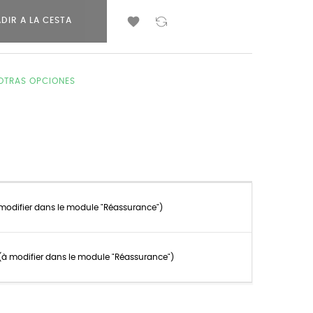

DIR A LA CESTA
OTRAS OPCIONES
 modifier dans le module "Réassurance")
n (à modifier dans le module "Réassurance")