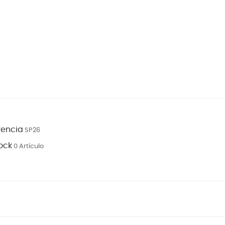
rencia
SP26
ock
0 Artículo