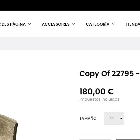
 DES PÁGINA
ACCESSOIRES
CATEGORÍA
TIEND
Copy Of 22795 - 
180,00 €
Impuestos incluidos
TAMAÑO