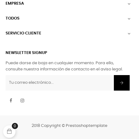
EMPRESA

TODOS

SERVICIO CLIENTE

NEWSLETTER SIGNUP
Puede darse de baja en cualquier momento. Para ello,
consulte nuestra información de contacto en el aviso legal.
Facebook
Instagram
2018 Copyright © Prestashoptemplate
0