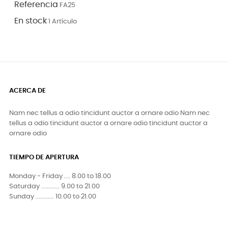
Referencia
FA25
En stock
1 Artículo
ACERCA DE
Nam nec tellus a odio tincidunt auctor a ornare odio Nam nec
tellus a odio tincidunt auctor a ornare odio tincidunt auctor a
ornare odio
TIEMPO DE APERTURA
Monday - Friday .... 8.00 to 18.00
Saturday ............ 9.00 to 21.00
Sunday ............ 10.00 to 21.00