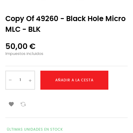
Copy Of 49260 - Black Hole Micro
MLC - BLK
50,00 €
Impuestos incluidos
AÑADIR A LA CESTA

ÚLTIMAS UNIDADES EN STOCK