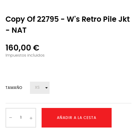
Copy Of 22795 - W's Retro Pile Jkt
- NAT
160,00 €
Impuestos incluidos
TAMAÑO
AÑADIR A LA CESTA