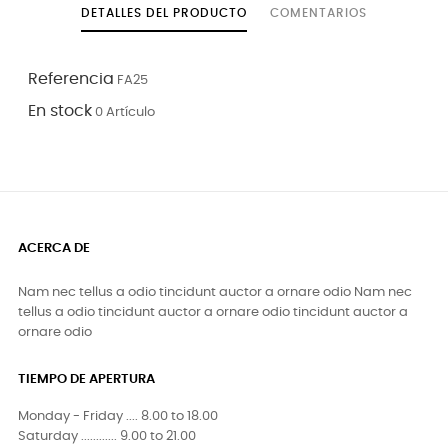
DETALLES DEL PRODUCTO
COMENTARIOS
Referencia
FA25
En stock
0 Artículo
ACERCA DE
Nam nec tellus a odio tincidunt auctor a ornare odio Nam nec
tellus a odio tincidunt auctor a ornare odio tincidunt auctor a
ornare odio
TIEMPO DE APERTURA
Monday - Friday .... 8.00 to 18.00
Saturday ............ 9.00 to 21.00