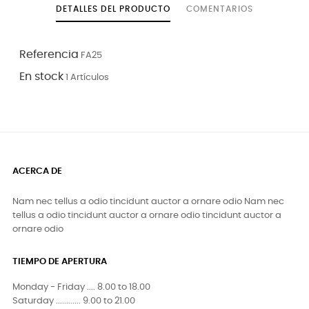
DETALLES DEL PRODUCTO
COMENTARIOS
Referencia
FA25
En stock
1 Artículos
ACERCA DE
Nam nec tellus a odio tincidunt auctor a ornare odio Nam nec
tellus a odio tincidunt auctor a ornare odio tincidunt auctor a
ornare odio
TIEMPO DE APERTURA
Monday - Friday .... 8.00 to 18.00
Saturday ............ 9.00 to 21.00