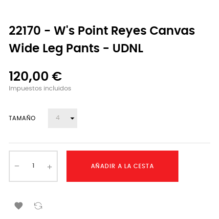
22170 - W's Point Reyes Canvas
Wide Leg Pants - UDNL
120,00 €
Impuestos incluidos
TAMAÑO
AÑADIR A LA CESTA
