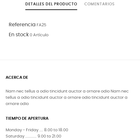
DETALLES DEL PRODUCTO
COMENTARIOS
Referencia
FA25
En stock
0 Artículo
ACERCA DE
Nam nec tellus a odio tincidunt auctor a ornare odio Nam nec
tellus a odio tincidunt auctor a ornare odio tincidunt auctor a
ornare odio
TIEMPO DE APERTURA
Monday - Friday .... 8.00 to 18.00
Saturday ............ 9.00 to 21.00