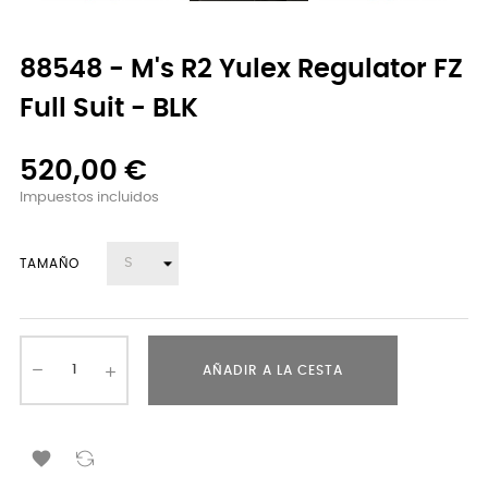
88548 - M's R2 Yulex Regulator FZ
Full Suit - BLK
520,00 €
Impuestos incluidos
TAMAÑO
AÑADIR A LA CESTA
