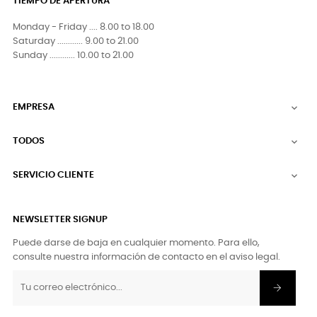
TIEMPO DE APERTURA
Monday - Friday .... 8.00 to 18.00
Saturday ............ 9.00 to 21.00
Sunday ............ 10.00 to 21.00
EMPRESA

TODOS

SERVICIO CLIENTE

NEWSLETTER SIGNUP
Puede darse de baja en cualquier momento. Para ello,
consulte nuestra información de contacto en el aviso legal.