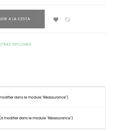

DIR A LA CESTA
OTRAS OPCIONES
 modifier dans le module "Réassurance")
n (à modifier dans le module "Réassurance")