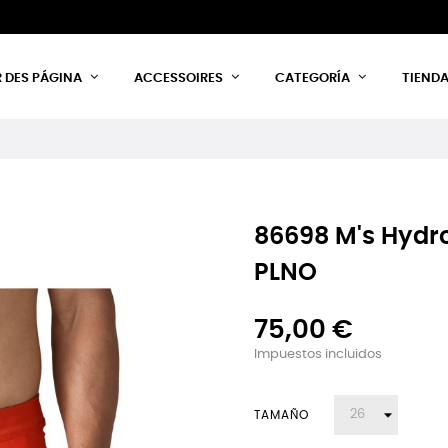
 DES PÁGINA
ACCESSOIRES
CATEGORÍA
TIEND
86698 M's Hydro
PLNO
75,00 €
Impuestos incluidos
TAMAÑO