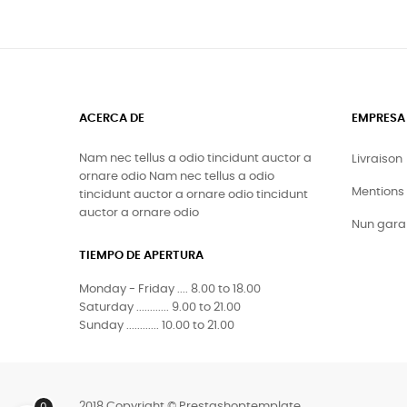
ACERCA DE
EMPRESA
Nam nec tellus a odio tincidunt auctor a
Livraison
ornare odio Nam nec tellus a odio
Mentions 
tincidunt auctor a ornare odio tincidunt
auctor a ornare odio
Nun gara
TIEMPO DE APERTURA
Monday - Friday .... 8.00 to 18.00
Saturday ............ 9.00 to 21.00
Sunday ............ 10.00 to 21.00
2018 Copyright © Prestashoptemplate