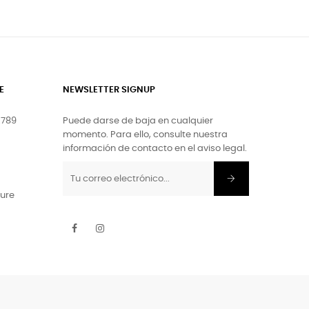
E
NEWSLETTER SIGNUP
.789
Puede darse de baja en cualquier
momento. Para ello, consulte nuestra
información de contacto en el aviso legal.
ture
Facebook
Instagram