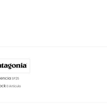
rencia
SP25
ock
0 Artículo